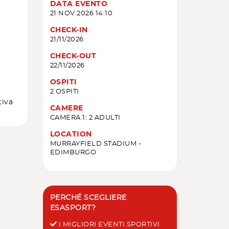
DATA EVENTO
21 NOV 2026 14:10
CHECK-IN
21/11/2026
CHECK-OUT
22/11/2026
OSPITI
2 OSPITI
tiva
CAMERE
CAMERA 1: 2 ADULTI
LOCATION
MURRAYFIELD STADIUM -
EDIMBURGO
PERCHÉ SCEGLIERE
ESASPORT?
I MIGLIORI EVENTI SPORTIVI