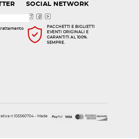
TTER
SOCIAL NETWORK
PACCHETTI E BIGLIETTI
trattamento
EVENTI ORIGINALI E
GARANTITI AL 100%.
SEMPRE.
urativa n.105560704 - Made