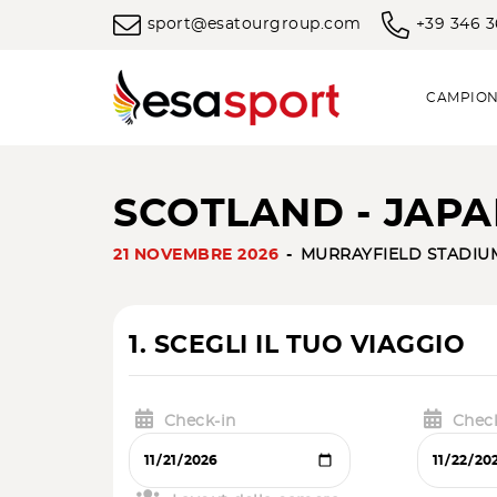
sport@esatourgroup.com
+39 346 
CAMPION
SCOTLAND - JAPA
21 NOVEMBRE 2026
MURRAYFIELD STADIU
1. SCEGLI IL TUO VIAGGIO
Check-in
Chec