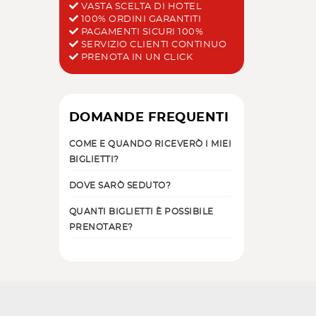
VASTA SCELTA DI HOTEL
100% ORDINI GARANTITI
PAGAMENTI SICURI 100%
SERVIZIO CLIENTI CONTINUO
PRENOTA IN UN CLICK
DOMANDE FREQUENTI
COME E QUANDO RICEVERÒ I MIEI
BIGLIETTI?
DOVE SARÒ SEDUTO?
QUANTI BIGLIETTI È POSSIBILE
PRENOTARE?