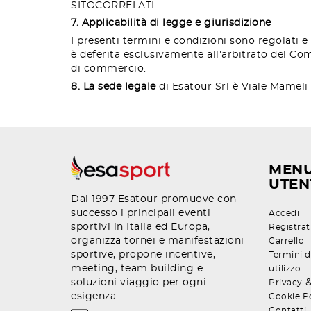
SITO
CORRELATI.
7. Applicabilità di legge e giurisdizione
I presenti termini e condizioni sono regolati e
è deferita esclusivamente all'arbitrato del Co
di commercio.
8. La sede legale
di Esatour Srl è Viale Mameli 72
MEN
UTEN
Dal 1997 Esatour promuove con
successo i principali eventi
Accedi
sportivi in Italia ed Europa,
Registrat
organizza tornei e manifestazioni
Carrello
sportive, propone incentive,
Termini d
meeting, team building e
utilizzo
soluzioni viaggio per ogni
Privacy
esigenza.
Cookie P
Contatti