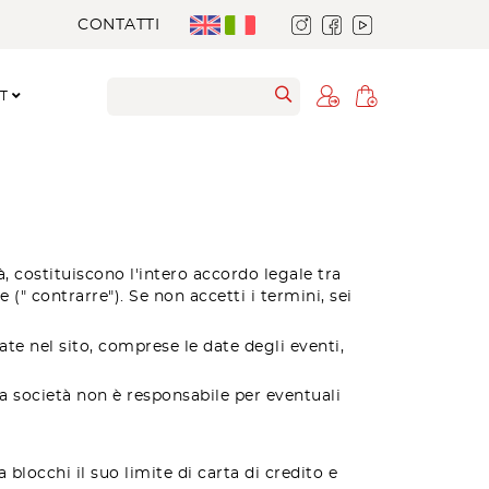
CONTATTI
RT
à, costituiscono l'intero accordo legale tra
e (" contrarre"). Se non accetti i termini, sei
cate nel sito, comprese le date degli eventi,
. La società non è responsabile per eventuali
a blocchi il suo limite di carta di credito e