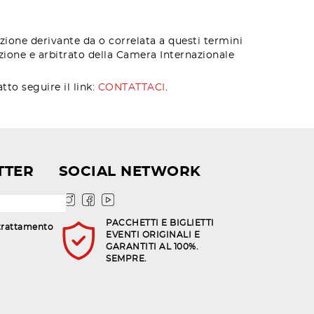
azione derivante da o correlata a questi termini
zione e arbitrato della Camera Internazionale
tto seguire il link:
CONTATTACI
.
TTER
SOCIAL NETWORK
PACCHETTI E BIGLIETTI
trattamento
EVENTI ORIGINALI E
GARANTITI AL 100%.
SEMPRE.