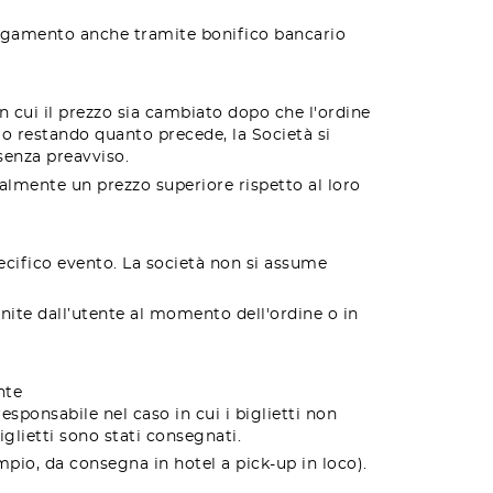
l pagamento anche tramite bonifico bancario
 in cui il prezzo sia cambiato dopo che l'ordine
o restando quanto precede, la Società si
 senza preavviso.
eralmente un prezzo superiore rispetto al loro
ecifico evento. La società non si assume
nite dall’utente al momento dell'ordine o in
nte
esponsabile nel caso in cui i biglietti non
iglietti sono stati consegnati.
empio, da consegna in hotel a pick-up in loco).