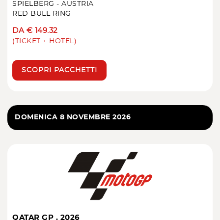
SPIELBERG - AUSTRIA
RED BULL RING
DA € 149.32
(TICKET + HOTEL)
SCOPRI PACCHETTI
DOMENICA 8 NOVEMBRE 2026
QATAR GP . 2026