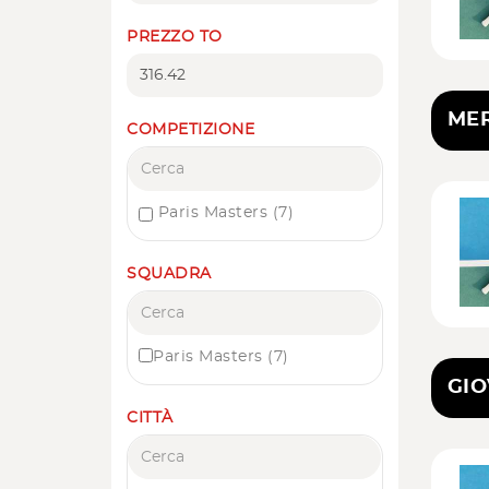
PREZZO TO
MER
COMPETIZIONE
Paris Masters
(7)
SQUADRA
Paris Masters
(7)
GIO
CITTÀ