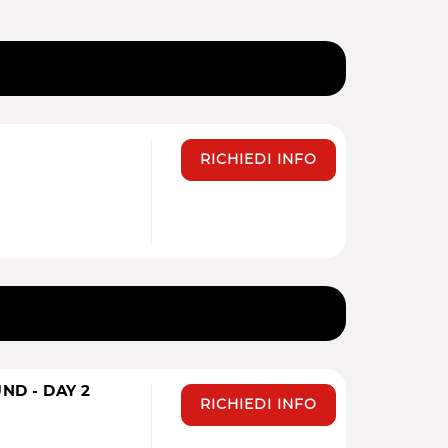
RICHIEDI INFO
ND - DAY 2
RICHIEDI INFO