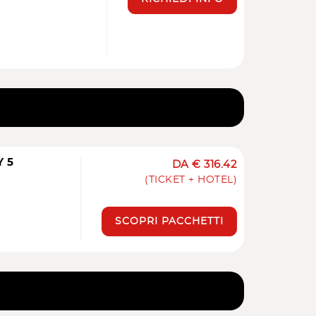
Y 5
DA € 316.42
(TICKET + HOTEL)
SCOPRI PACCHETTI