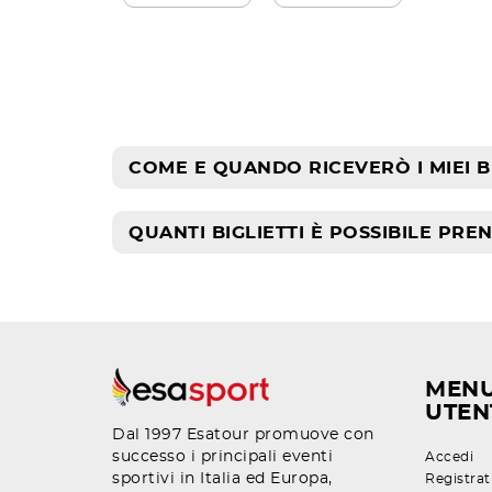
COME E QUANDO RICEVERÒ I MIEI BI
QUANTI BIGLIETTI È POSSIBILE PRE
MEN
UTEN
Dal 1997 Esatour promuove con
successo i principali eventi
Accedi
sportivi in Italia ed Europa,
Registrat