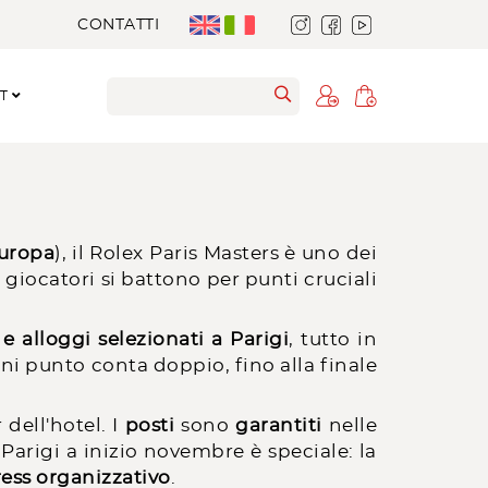
CONTATTI
RT
Europa
), il Rolex Paris Masters è uno dei
giocatori si battono per punti cruciali
e alloggi selezionati a Parigi
, tutto in
gni punto conta doppio, fino alla finale
 dell'hotel. I
posti
sono
garantiti
nelle
 Parigi a inizio novembre è speciale: la
ress organizzativo
.