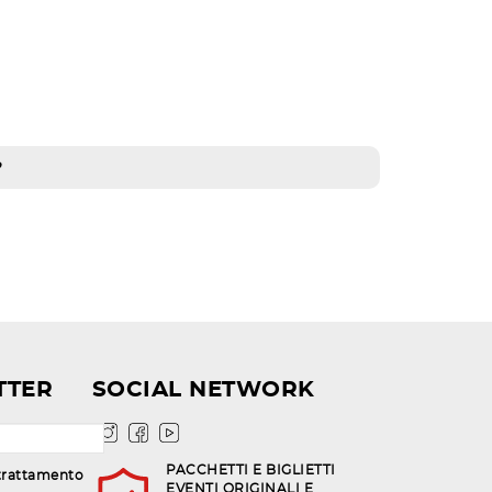
?
TTER
SOCIAL NETWORK
PACCHETTI E BIGLIETTI
trattamento
EVENTI ORIGINALI E