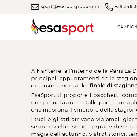
sport@esatourgroup.com
+39 346 
CAMPION
A Nanterre, all'interno della Paris La 
principali appuntamenti della stagione
di ranking prima del
finale di stagion
EsaSport ti propone i pacchetti compl
una prenotazione. Dalle partite inizial
che incorona il vincitore della stagion
I tuoi biglietti arrivano via email gio
sezioni scelte. Se un upgrade diventa d
magia dell’autunno, bistrot storici, t