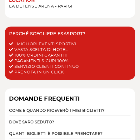
LOCATION
LA DEFENSE ARENA - PARIGI
PERCHÉ SCEGLIERE ESASPORT?
I MIGLIORI EVENTI SPORTIVI
VASTA SCELTA DI HOTEL
100% ORDINI GARANTITI
PAGAMENTI SICURI 100%
SERVIZIO CLIENTI CONTINUO
PRENOTA IN UN CLICK
DOMANDE FREQUENTI
COME E QUANDO RICEVERÒ I MIEI BIGLIETTI?
DOVE SARÒ SEDUTO?
QUANTI BIGLIETTI È POSSIBILE PRENOTARE?