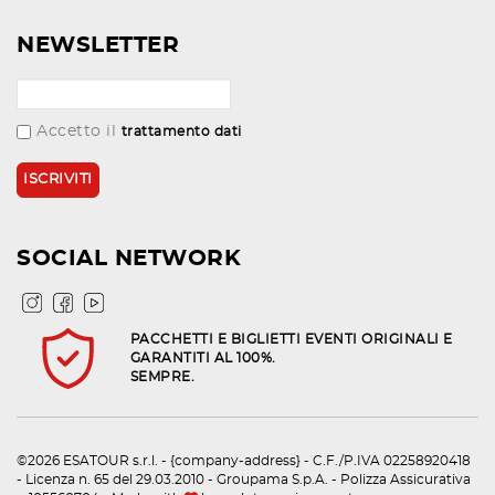
NEWSLETTER
Accetto il
trattamento dati
SOCIAL NETWORK
PACCHETTI E BIGLIETTI EVENTI ORIGINALI E
GARANTITI AL 100%.
SEMPRE.
©2026 ESATOUR s.r.l. - {company-address} - C.F./P.IVA 02258920418
- Licenza n. 65 del 29.03.2010 - Groupama S.p.A. - Polizza Assicurativa