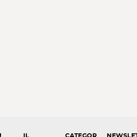
U
IL
CATEGOR
NEWSLE