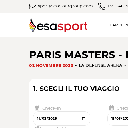
sport@esatourgroup.com
+39 346 
CAMPION
PARIS MASTERS - 
02 NOVEMBRE 2026
LA DEFENSE ARENA
1. SCEGLI IL TUO VIAGGIO
Check-in
Chec