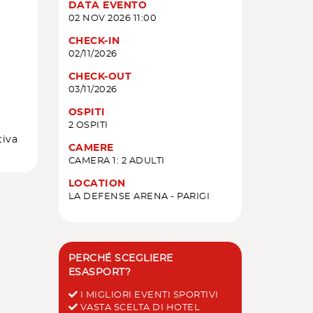
DATA EVENTO
02 NOV 2026 11:00
CHECK-IN
02/11/2026
CHECK-OUT
03/11/2026
OSPITI
2 OSPITI
tiva
CAMERE
CAMERA 1: 2 ADULTI
LOCATION
LA DEFENSE ARENA - PARIGI
PERCHÉ SCEGLIERE
ESASPORT?
I MIGLIORI EVENTI SPORTIVI
VASTA SCELTA DI HOTEL