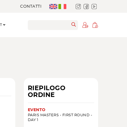
CONTATTI
RT
RIEPILOGO
ORDINE
EVENTO
PARIS MASTERS - FIRST ROUND -
DAY 1