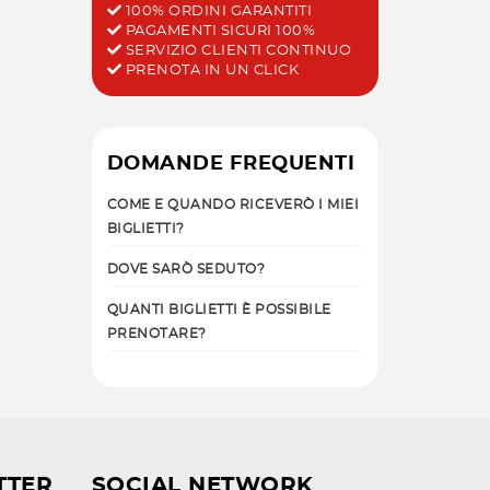
100% ORDINI GARANTITI
PAGAMENTI SICURI 100%
SERVIZIO CLIENTI CONTINUO
PRENOTA IN UN CLICK
DOMANDE FREQUENTI
COME E QUANDO RICEVERÒ I MIEI
BIGLIETTI?
DOVE SARÒ SEDUTO?
QUANTI BIGLIETTI È POSSIBILE
PRENOTARE?
TTER
SOCIAL NETWORK