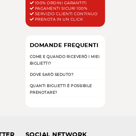
100% ORDINI GARANTITI
PAGAMENTI SICURI 100%
SERVIZIO CLIENTI CONTINUO
PRENOTA IN UN CLICK
DOMANDE FREQUENTI
COME E QUANDO RICEVERÒ I MIEI
BIGLIETTI?
DOVE SARÒ SEDUTO?
QUANTI BIGLIETTI È POSSIBILE
PRENOTARE?
TTER
SOCIAL NETWORK