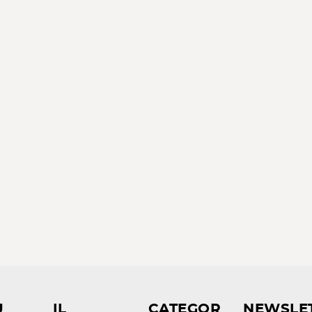
U
IL
CATEGOR
NEWSLE