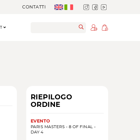
CONTATTI
RT
RIEPILOGO
ORDINE
EVENTO
PARIS MASTERS - 8 OF FINAL -
DAY 4