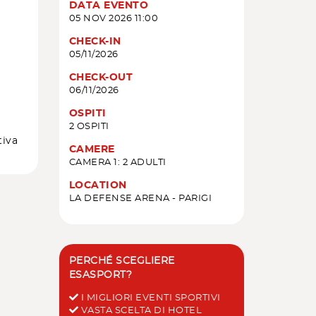
DATA EVENTO
05 NOV 2026 11:00
CHECK-IN
05/11/2026
CHECK-OUT
06/11/2026
OSPITI
2 OSPITI
tiva
CAMERE
CAMERA 1: 2 ADULTI
LOCATION
LA DEFENSE ARENA - PARIGI
PERCHÉ SCEGLIERE
ESASPORT?
I MIGLIORI EVENTI SPORTIVI
VASTA SCELTA DI HOTEL