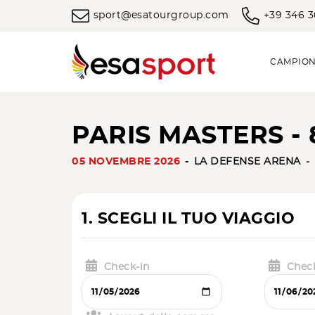
sport@esatourgroup.com
+39 346 
CAMPION
PARIS MASTERS - 
05 NOVEMBRE 2026
LA DEFENSE ARENA
1. SCEGLI IL TUO VIAGGIO
Check-in
Chec