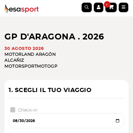
0
GP D'ARAGONA . 2026
30 AGOSTO 2026
MOTORLAND ARAGÓN
ALCAÑIZ
MOTORSPORT
MOTOGP
1. SCEGLI IL TUO VIAGGIO
Check-in