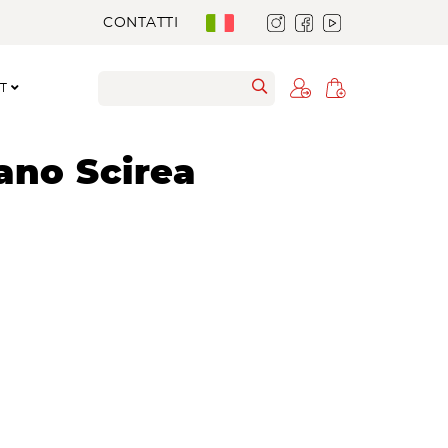
CONTATTI
RT
tano Scirea