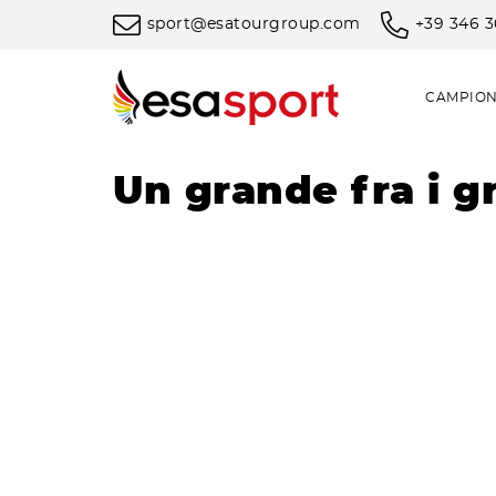
sport@esatourgroup.com
+39 346 
CAMPION
Un grande fra i gr