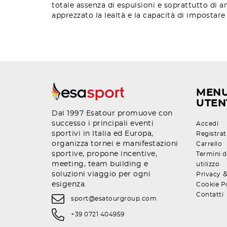
totale assenza di espulsioni e soprattutto di a
apprezzato la lealtà e la capacità di impostar
MEN
UTEN
Dal 1997 Esatour promuove con
successo i principali eventi
Accedi
sportivi in Italia ed Europa,
Registrat
organizza tornei e manifestazioni
Carrello
sportive, propone incentive,
Termini d
meeting, team building e
utilizzo
soluzioni viaggio per ogni
Privacy
esigenza.
Cookie P
Contatti
sport@esatourgroup.com
+39 0721 404959