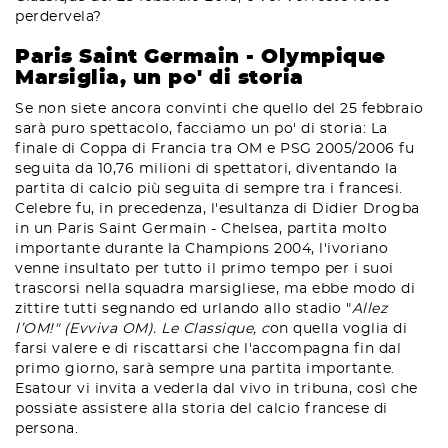
perdervela?
Paris Saint Germain - Olympique
Marsiglia, un po' di storia
Se non siete ancora convinti che quello del 25 febbraio
sarà puro spettacolo, facciamo un po' di storia: La
finale di Coppa di Francia tra OM e PSG 2005/2006 fu
seguita da 10,76 milioni di spettatori, diventando la
partita di calcio più seguita di sempre tra i francesi.
Celebre fu, in precedenza, l'esultanza di Didier Drogba
in un Paris Saint Germain - Chelsea, partita molto
importante durante la Champions 2004, l'ivoriano
venne insultato per tutto il primo tempo per i suoi
trascorsi nella squadra marsigliese, ma ebbe modo di
zittire tutti segnando ed urlando allo stadio "
Allez
l’OM!" (Evviva OM).
Le Classique, c
on quella voglia di
farsi valere e di riscattarsi che l'accompagna fin dal
primo giorno, sarà sempre una partita importante.
Esatour vi invita a vederla dal vivo in tribuna, così che
possiate assistere alla storia del calcio francese di
persona.