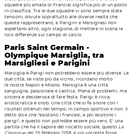
squadre più amata di Francia) significa più di un posto
in classifica. Tra le due squadre vi sono sempre state
tensioni, dovute soprattutto alle diverse realtà che
queste rappresentano; e Parigini e Marsigliesi non
aspettano altro, ogni stagione, di mettere in scena le
loro differenze sul campo di calcio.
Paris Saint Germain -
Olympique Marsiglia, tra
Marsigliesi e Parigini
Marsiglia è Parigi non potrebbero essere più diverse. Le
due città, se viste più da vicino, ricordano molto
le nostre Napoli e Milano. Marsiglia è una città
sanguigna, passionale e caotica. Piena di problemi, ma
sincera e desiderosa di fare festa. Parigi è ricca,
aristocratica e snob. Una città che si fa onore con i
risultati ottenuti nel tempo, in campo sportivo e non. Il
detto dice che "esistono i francesi, e poi esistono i
parigi", e questo non potrebbe essere più vero. E' una
partita che ha il sapore del riscatto sociale, questo
Le
Classique d
el 25 febbraio 2018, e voi vorreste forse