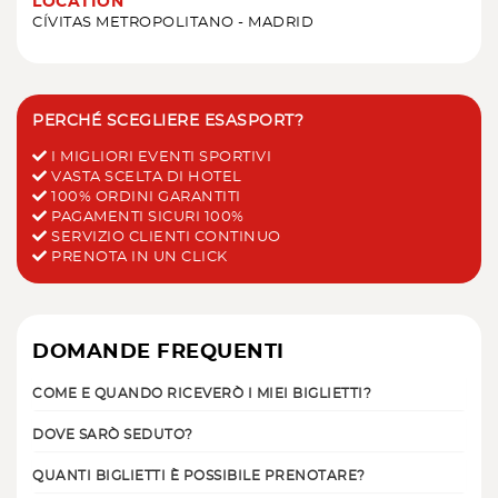
LOCATION
CÍVITAS METROPOLITANO - MADRID
PERCHÉ SCEGLIERE ESASPORT?
I MIGLIORI EVENTI SPORTIVI
VASTA SCELTA DI HOTEL
100% ORDINI GARANTITI
PAGAMENTI SICURI 100%
SERVIZIO CLIENTI CONTINUO
PRENOTA IN UN CLICK
DOMANDE FREQUENTI
COME E QUANDO RICEVERÒ I MIEI BIGLIETTI?
DOVE SARÒ SEDUTO?
QUANTI BIGLIETTI È POSSIBILE PRENOTARE?