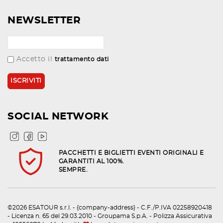
NEWSLETTER
Accetto il
trattamento dati
SOCIAL NETWORK
PACCHETTI E BIGLIETTI EVENTI ORIGINALI E
GARANTITI AL 100%.
SEMPRE.
©2026 ESATOUR s.r.l. - {company-address} - C.F./P.IVA 02258920418
- Licenza n. 65 del 29.03.2010 - Groupama S.p.A. - Polizza Assicurativa