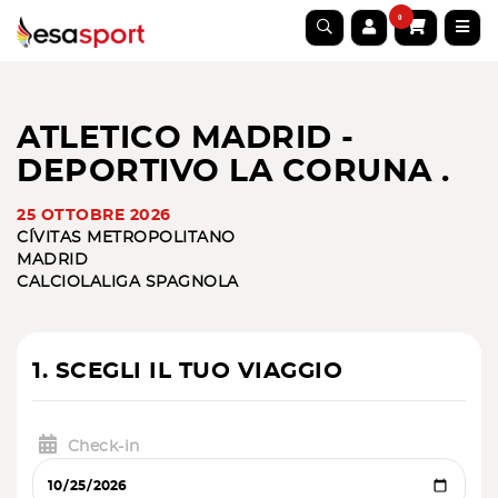
0
ATLETICO MADRID -
DEPORTIVO LA CORUNA .
25 OTTOBRE 2026
CÍVITAS METROPOLITANO
MADRID
CALCIO
LALIGA SPAGNOLA
1. SCEGLI IL TUO VIAGGIO
Check-in