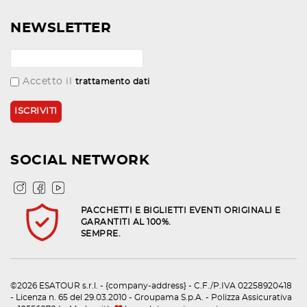
NEWSLETTER
Accetto il
trattamento dati
SOCIAL NETWORK
PACCHETTI E BIGLIETTI EVENTI ORIGINALI E
GARANTITI AL 100%.
SEMPRE.
©2026 ESATOUR s.r.l. - {company-address} - C.F./P.IVA 02258920418
- Licenza n. 65 del 29.03.2010 - Groupama S.p.A. - Polizza Assicurativa