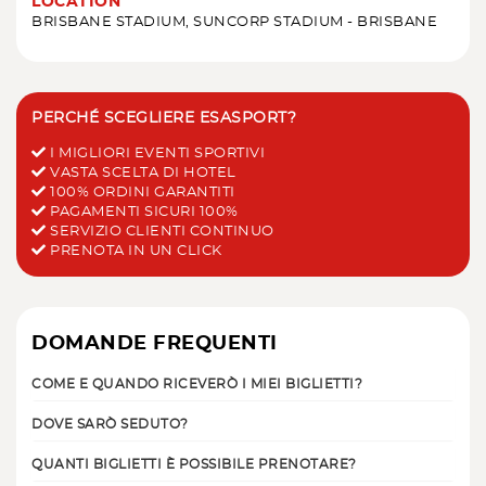
LOCATION
BRISBANE STADIUM, SUNCORP STADIUM - BRISBANE
PERCHÉ SCEGLIERE ESASPORT?
I MIGLIORI EVENTI SPORTIVI
VASTA SCELTA DI HOTEL
100% ORDINI GARANTITI
PAGAMENTI SICURI 100%
SERVIZIO CLIENTI CONTINUO
PRENOTA IN UN CLICK
DOMANDE FREQUENTI
COME E QUANDO RICEVERÒ I MIEI BIGLIETTI?
DOVE SARÒ SEDUTO?
QUANTI BIGLIETTI È POSSIBILE PRENOTARE?