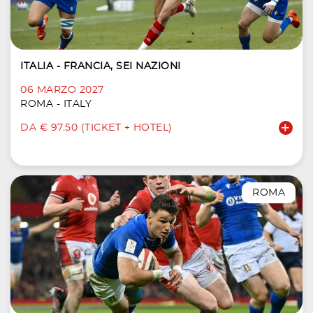
ITALIA - FRANCIA, SEI NAZIONI
06 MARZO 2027
ROMA - ITALY
DA € 97.50 (TICKET + HOTEL)
ROMA