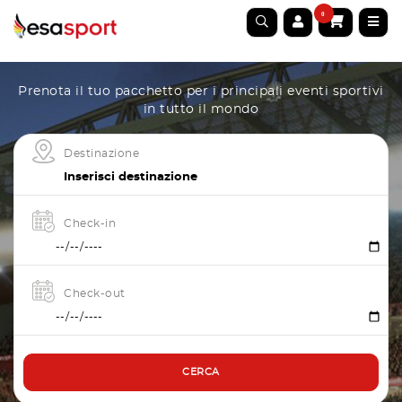
0
Prenota il tuo pacchetto per i principali eventi sportivi
in tutto il mondo
Destinazione
Check-in
Check-out
CERCA