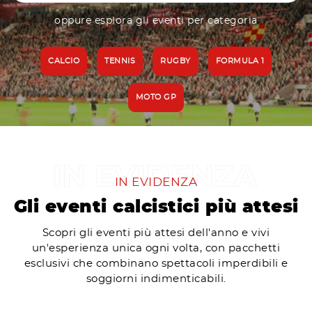
oppure esplora gli eventi per categoria
CALCIO
TENNIS
RUGBY
FORMULA 1
MOTO GP
IN EVIDENZA
Gli eventi calcistici più attesi
Scopri gli eventi più attesi dell'anno e vivi
un'esperienza unica ogni volta, con pacchetti
esclusivi che combinano spettacoli imperdibili e
soggiorni indimenticabili.