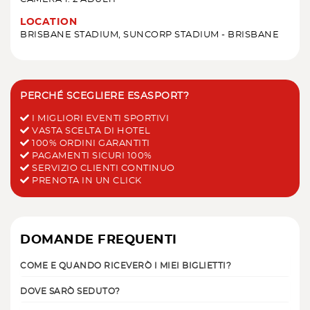
LOCATION
BRISBANE STADIUM, SUNCORP STADIUM - BRISBANE
PERCHÉ SCEGLIERE ESASPORT?
I MIGLIORI EVENTI SPORTIVI
VASTA SCELTA DI HOTEL
100% ORDINI GARANTITI
PAGAMENTI SICURI 100%
SERVIZIO CLIENTI CONTINUO
PRENOTA IN UN CLICK
DOMANDE FREQUENTI
COME E QUANDO RICEVERÒ I MIEI BIGLIETTI?
DOVE SARÒ SEDUTO?