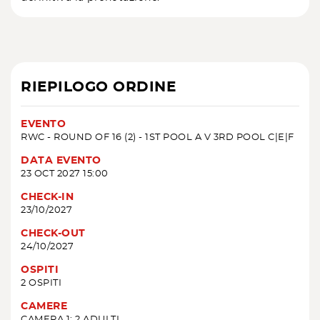
RIEPILOGO ORDINE
EVENTO
RWC - ROUND OF 16 (2) - 1ST POOL A V 3RD POOL C|E|F
DATA EVENTO
23 OCT 2027 15:00
CHECK-IN
23/10/2027
CHECK-OUT
24/10/2027
OSPITI
2 OSPITI
CAMERE
CAMERA 1: 2 ADULTI