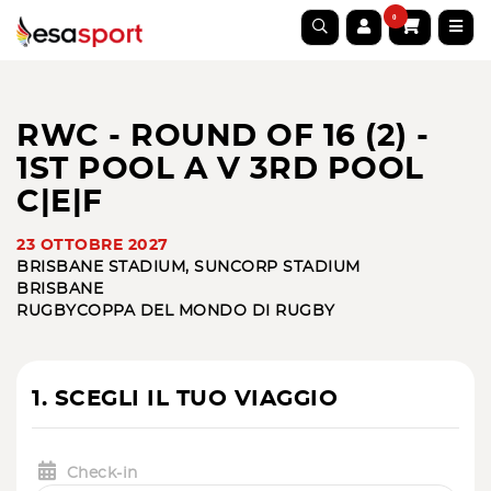
0
RWC - ROUND OF 16 (2) -
1ST POOL A V 3RD POOL
C|E|F
23 OTTOBRE 2027
BRISBANE STADIUM, SUNCORP STADIUM
BRISBANE
RUGBY
COPPA DEL MONDO DI RUGBY
1. SCEGLI IL TUO VIAGGIO
Check-in