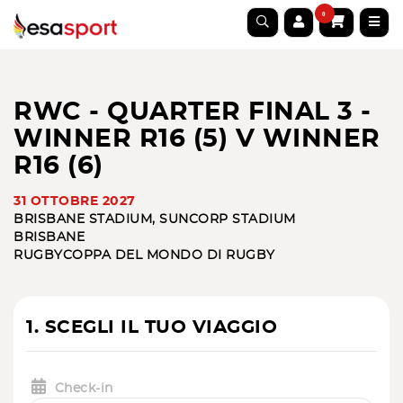
0
RWC - QUARTER FINAL 3 -
WINNER R16 (5) V WINNER
R16 (6)
31 OTTOBRE 2027
BRISBANE STADIUM, SUNCORP STADIUM
BRISBANE
RUGBY
COPPA DEL MONDO DI RUGBY
1. SCEGLI IL TUO VIAGGIO
Check-in