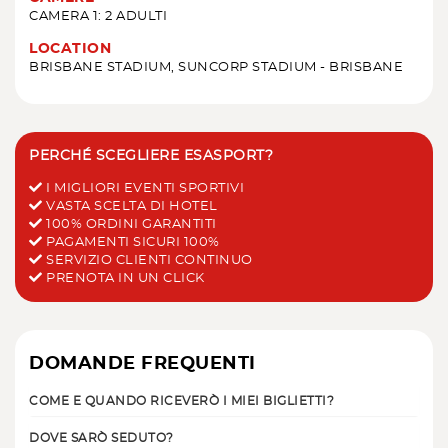
CAMERA 1: 2 ADULTI
LOCATION
BRISBANE STADIUM, SUNCORP STADIUM - BRISBANE
PERCHÉ SCEGLIERE ESASPORT?
I MIGLIORI EVENTI SPORTIVI
VASTA SCELTA DI HOTEL
100% ORDINI GARANTITI
PAGAMENTI SICURI 100%
SERVIZIO CLIENTI CONTINUO
PRENOTA IN UN CLICK
DOMANDE FREQUENTI
COME E QUANDO RICEVERÒ I MIEI BIGLIETTI?
DOVE SARÒ SEDUTO?