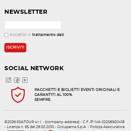
NEWSLETTER
Accetto il
trattamento dati
SOCIAL NETWORK
PACCHETTI E BIGLIETTI EVENTI ORIGINALI E
GARANTITI AL 100%.
SEMPRE.
©2026 ESATOUR s.r.l. - {company-address} - C.F./P.IVA 02258920418
- Licenza n. 65 del 29.03.2010 - Groupama S.p.A. - Polizza Assicurativa