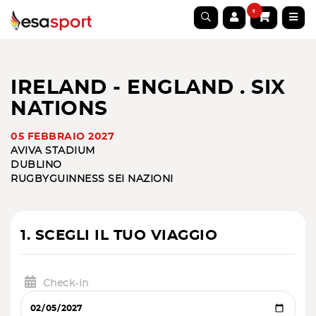
0
IRELAND - ENGLAND . SIX
NATIONS
05 FEBBRAIO 2027
AVIVA STADIUM
DUBLINO
RUGBY
GUINNESS SEI NAZIONI
1. SCEGLI IL TUO VIAGGIO
Check-in