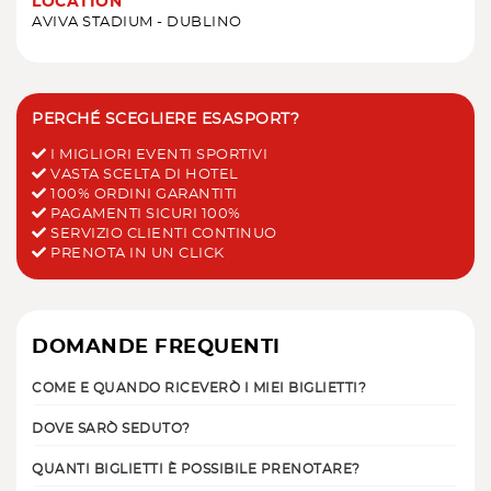
LOCATION
AVIVA STADIUM - DUBLINO
PERCHÉ SCEGLIERE ESASPORT?
I MIGLIORI EVENTI SPORTIVI
VASTA SCELTA DI HOTEL
100% ORDINI GARANTITI
PAGAMENTI SICURI 100%
SERVIZIO CLIENTI CONTINUO
PRENOTA IN UN CLICK
DOMANDE FREQUENTI
COME E QUANDO RICEVERÒ I MIEI BIGLIETTI?
DOVE SARÒ SEDUTO?
QUANTI BIGLIETTI È POSSIBILE PRENOTARE?