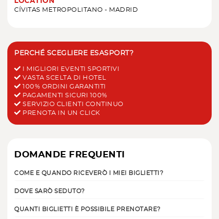
LOCATION
CÍVITAS METROPOLITANO - MADRID
PERCHÉ SCEGLIERE ESASPORT?
I MIGLIORI EVENTI SPORTIVI
VASTA SCELTA DI HOTEL
100% ORDINI GARANTITI
PAGAMENTI SICURI 100%
SERVIZIO CLIENTI CONTINUO
PRENOTA IN UN CLICK
DOMANDE FREQUENTI
COME E QUANDO RICEVERÒ I MIEI BIGLIETTI?
DOVE SARÒ SEDUTO?
QUANTI BIGLIETTI È POSSIBILE PRENOTARE?