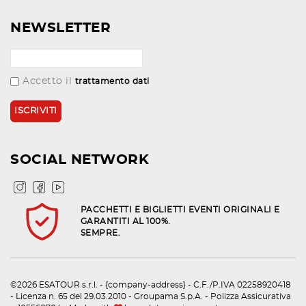
NEWSLETTER
Accetto il
trattamento dati
SOCIAL NETWORK
PACCHETTI E BIGLIETTI EVENTI ORIGINALI E
GARANTITI AL 100%.
SEMPRE.
©2026 ESATOUR s.r.l. - {company-address} - C.F./P.IVA 02258920418
- Licenza n. 65 del 29.03.2010 - Groupama S.p.A. - Polizza Assicurativa