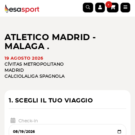
0
ATLETICO MADRID -
MALAGA .
19 AGOSTO 2026
CÍVITAS METROPOLITANO
MADRID
CALCIO
LALIGA SPAGNOLA
1. SCEGLI IL TUO VIAGGIO
Check-in