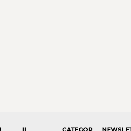
U
IL
CATEGOR
NEWSLE