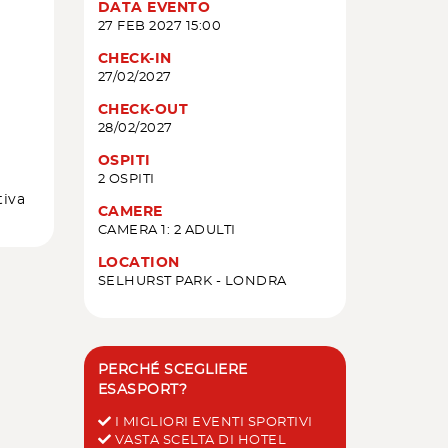
DATA EVENTO
27 FEB 2027 15:00
CHECK-IN
27/02/2027
CHECK-OUT
28/02/2027
OSPITI
2 OSPITI
tiva
CAMERE
CAMERA 1: 2 ADULTI
LOCATION
SELHURST PARK - LONDRA
PERCHÉ SCEGLIERE
ESASPORT?
I MIGLIORI EVENTI SPORTIVI
VASTA SCELTA DI HOTEL