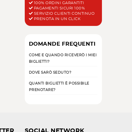
100% ORDINI GARANTITI
PAGAMENTI SICURI 100%
SERVIZIO CLIENTI CONTINUO
PRENOTA IN UN CLICK
DOMANDE FREQUENTI
COME E QUANDO RICEVERÒ I MIEI
BIGLIETTI?
DOVE SARÒ SEDUTO?
QUANTI BIGLIETTI È POSSIBILE
PRENOTARE?
TTER
SOCIAL NETWORK