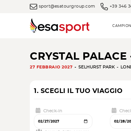
sport@esatourgroup.com
+39 346 
CAMPION
CRYSTAL PALACE 
27 FEBBRAIO 2027
SELHURST PARK
LON
1. SCEGLI IL TUO VIAGGIO
Check-in
Chec