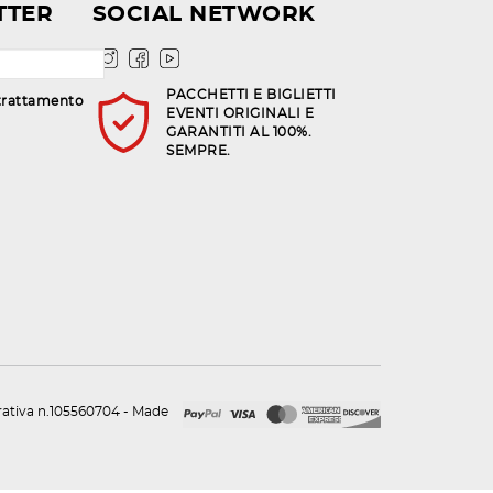
TTER
SOCIAL NETWORK
PACCHETTI E BIGLIETTI
trattamento
EVENTI ORIGINALI E
GARANTITI AL 100%.
SEMPRE.
urativa n.105560704 - Made