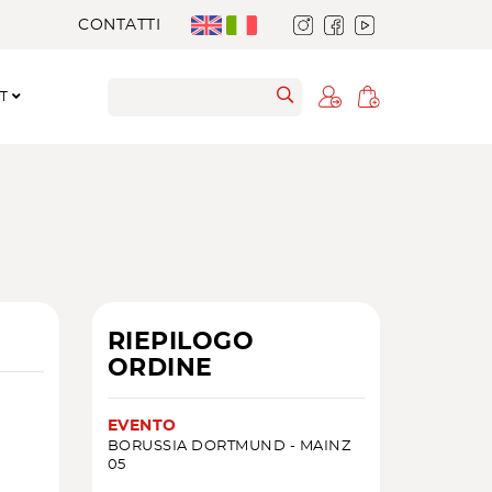
CONTATTI
RT
RIEPILOGO
ORDINE
EVENTO
BORUSSIA DORTMUND - MAINZ
05