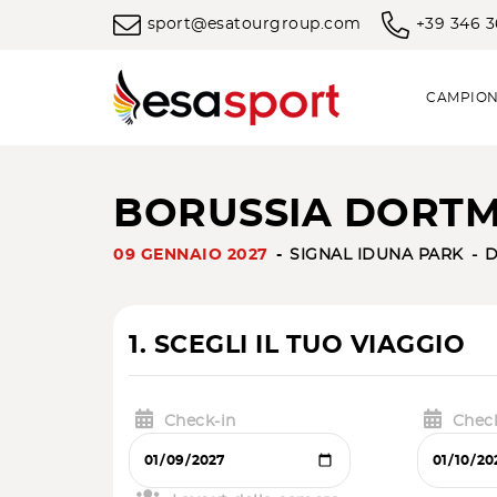
sport@esatourgroup.com
+39 346 
CAMPION
BORUSSIA DORTM
09 GENNAIO 2027
SIGNAL IDUNA PARK
1. SCEGLI IL TUO VIAGGIO
Check-in
Chec