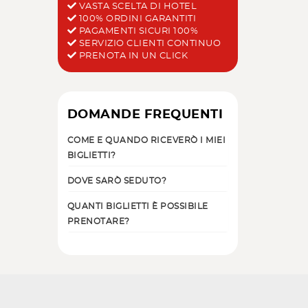
VASTA SCELTA DI HOTEL
100% ORDINI GARANTITI
PAGAMENTI SICURI 100%
SERVIZIO CLIENTI CONTINUO
PRENOTA IN UN CLICK
DOMANDE FREQUENTI
COME E QUANDO RICEVERÒ I MIEI
BIGLIETTI?
DOVE SARÒ SEDUTO?
QUANTI BIGLIETTI È POSSIBILE
PRENOTARE?