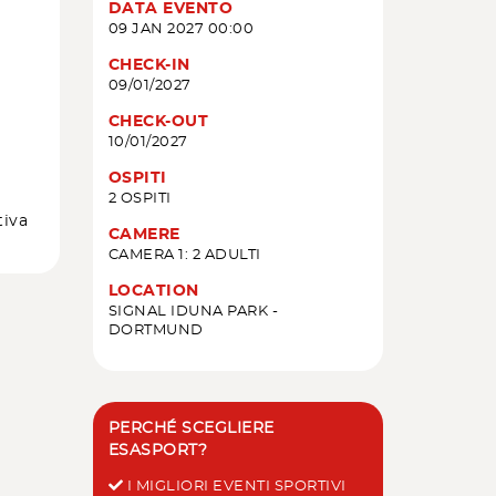
DATA EVENTO
09 JAN 2027 00:00
CHECK-IN
09/01/2027
CHECK-OUT
10/01/2027
OSPITI
2 OSPITI
tiva
CAMERE
CAMERA 1: 2 ADULTI
LOCATION
SIGNAL IDUNA PARK -
DORTMUND
PERCHÉ SCEGLIERE
ESASPORT?
I MIGLIORI EVENTI SPORTIVI