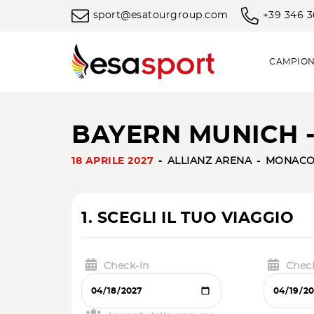
sport@esatourgroup.com
+39 346 
CAMPION
BAYERN MUNICH 
18 APRILE 2027
ALLIANZ ARENA
MONACO 
1. SCEGLI IL TUO VIAGGIO
Check-in
Chec