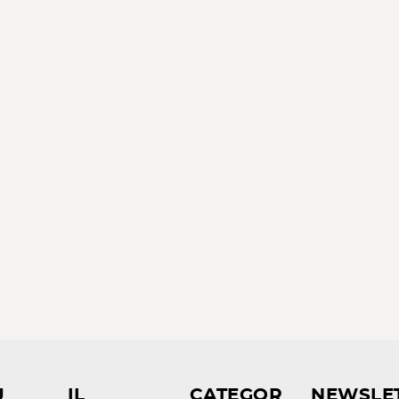
U
IL
CATEGOR
NEWSLE