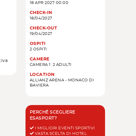
18 APR 2027 00:00
CHECK-IN
18/04/2027
CHECK-OUT
19/04/2027
OSPITI
2 OSPITI
CAMERE
tiva
CAMERA 1: 2 ADULTI
LOCATION
ALLIANZ ARENA - MONACO DI
BAVIERA
PERCHÉ SCEGLIERE
ESASPORT?
I MIGLIORI EVENTI SPORTIVI
VASTA SCELTA DI HOTEL