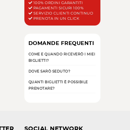
100% ORDINI GARANTITI
PAGAMENTI SICURI 100%
SERVIZIO CLIENTI CONTINUO
PRENOTA IN UN CLICK
DOMANDE FREQUENTI
COME E QUANDO RICEVERÒ I MIEI
BIGLIETTI?
DOVE SARÒ SEDUTO?
QUANTI BIGLIETTI È POSSIBILE
PRENOTARE?
TTER
SOCIAL NETWORK