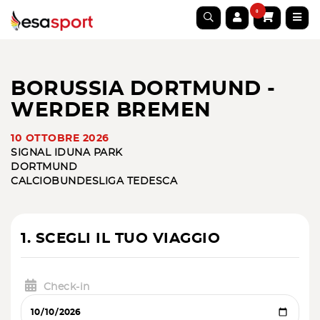
0
BORUSSIA DORTMUND -
WERDER BREMEN
10 OTTOBRE 2026
SIGNAL IDUNA PARK
DORTMUND
CALCIO
BUNDESLIGA TEDESCA
1. SCEGLI IL TUO VIAGGIO
Check-in