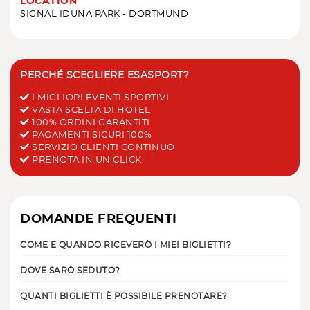
LOCATION
SIGNAL IDUNA PARK - DORTMUND
PERCHÉ SCEGLIERE ESASPORT?
I MIGLIORI EVENTI SPORTIVI
VASTA SCELTA DI HOTEL
100% ORDINI GARANTITI
PAGAMENTI SICURI 100%
SERVIZIO CLIENTI CONTINUO
PRENOTA IN UN CLICK
DOMANDE FREQUENTI
COME E QUANDO RICEVERÒ I MIEI BIGLIETTI?
DOVE SARÒ SEDUTO?
QUANTI BIGLIETTI È POSSIBILE PRENOTARE?