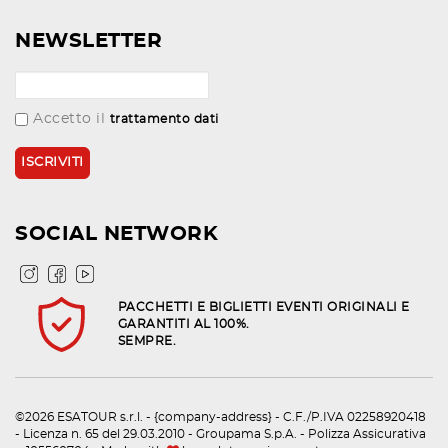
NEWSLETTER
Accetto il
trattamento dati
SOCIAL NETWORK
PACCHETTI E BIGLIETTI EVENTI ORIGINALI E
GARANTITI AL 100%.
SEMPRE.
©2026 ESATOUR s.r.l. - {company-address} - C.F./P.IVA 02258920418
- Licenza n. 65 del 29.03.2010 - Groupama S.p.A. - Polizza Assicurativa