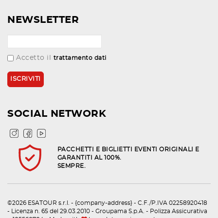
NEWSLETTER
Accetto il
trattamento dati
SOCIAL NETWORK
PACCHETTI E BIGLIETTI EVENTI ORIGINALI E
GARANTITI AL 100%.
SEMPRE.
©2026 ESATOUR s.r.l. - {company-address} - C.F./P.IVA 02258920418
- Licenza n. 65 del 29.03.2010 - Groupama S.p.A. - Polizza Assicurativa