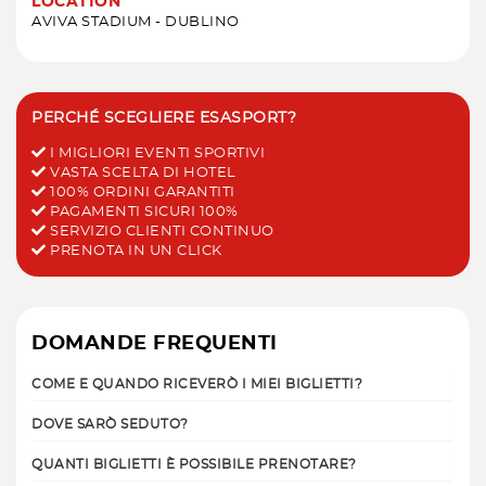
LOCATION
AVIVA STADIUM - DUBLINO
PERCHÉ SCEGLIERE ESASPORT?
I MIGLIORI EVENTI SPORTIVI
VASTA SCELTA DI HOTEL
100% ORDINI GARANTITI
PAGAMENTI SICURI 100%
SERVIZIO CLIENTI CONTINUO
PRENOTA IN UN CLICK
DOMANDE FREQUENTI
COME E QUANDO RICEVERÒ I MIEI BIGLIETTI?
DOVE SARÒ SEDUTO?
QUANTI BIGLIETTI È POSSIBILE PRENOTARE?