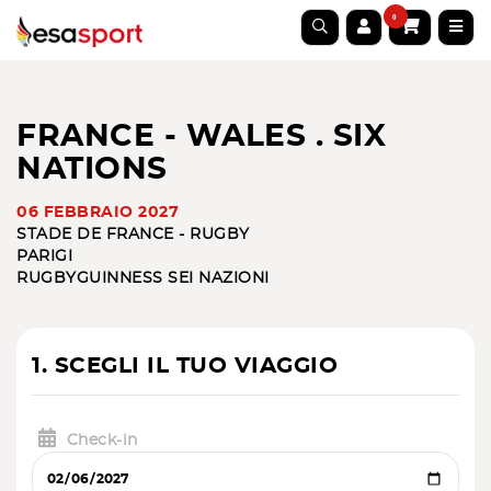
0
FRANCE - WALES . SIX
NATIONS
06 FEBBRAIO 2027
STADE DE FRANCE - RUGBY
PARIGI
RUGBY
GUINNESS SEI NAZIONI
1. SCEGLI IL TUO VIAGGIO
Check-in