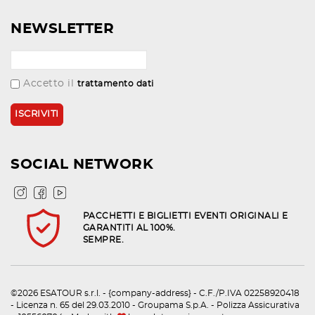
NEWSLETTER
Accetto il
trattamento dati
SOCIAL NETWORK
PACCHETTI E BIGLIETTI EVENTI ORIGINALI E
GARANTITI AL 100%.
SEMPRE.
©2026 ESATOUR s.r.l. - {company-address} - C.F./P.IVA 02258920418
- Licenza n. 65 del 29.03.2010 - Groupama S.p.A. - Polizza Assicurativa