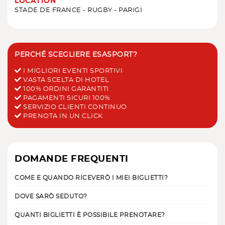
LOCATION
STADE DE FRANCE - RUGBY - PARIGI
PERCHÉ SCEGLIERE ESASPORT?
I MIGLIORI EVENTI SPORTIVI
VASTA SCELTA DI HOTEL
100% ORDINI GARANTITI
PAGAMENTI SICURI 100%
SERVIZIO CLIENTI CONTINUO
PRENOTA IN UN CLICK
DOMANDE FREQUENTI
COME E QUANDO RICEVERÒ I MIEI BIGLIETTI?
DOVE SARÒ SEDUTO?
QUANTI BIGLIETTI È POSSIBILE PRENOTARE?