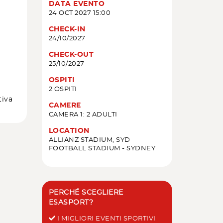
DATA EVENTO
24 OCT 2027 15:00
CHECK-IN
24/10/2027
CHECK-OUT
25/10/2027
OSPITI
2 OSPITI
tiva
CAMERE
CAMERA 1: 2 ADULTI
LOCATION
ALLIANZ STADIUM, SYD
FOOTBALL STADIUM - SYDNEY
PERCHÉ SCEGLIERE
ESASPORT?
I MIGLIORI EVENTI SPORTIVI