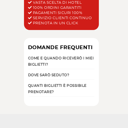
VASTA SCELTA DI HOTEL
100% ORDINI GARANTITI
PAGAMENTI SICURI 100%
SERVIZIO CLIENTI CONTINUO
PRENOTA IN UN CLICK
DOMANDE FREQUENTI
COME E QUANDO RICEVERÒ I MIEI
BIGLIETTI?
DOVE SARÒ SEDUTO?
QUANTI BIGLIETTI È POSSIBILE
PRENOTARE?