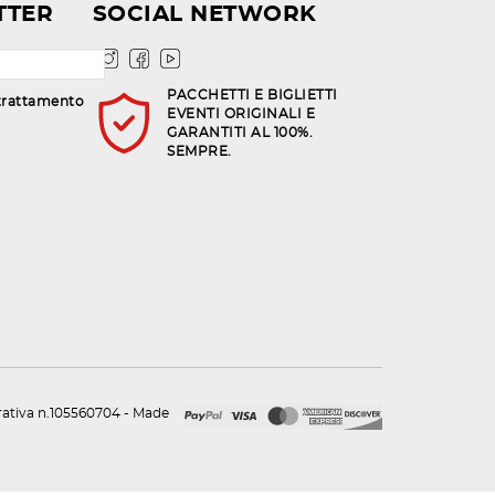
TTER
SOCIAL NETWORK
PACCHETTI E BIGLIETTI
trattamento
EVENTI ORIGINALI E
GARANTITI AL 100%.
SEMPRE.
urativa n.105560704 - Made