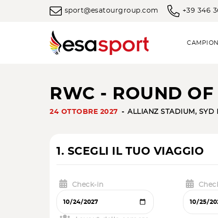
sport@esatourgroup.com
+39 346 
CAMPION
RWC - ROUND OF 1
24 OTTOBRE 2027
ALLIANZ STADIUM, SYD
1. SCEGLI IL TUO VIAGGIO
Check-in
Chec