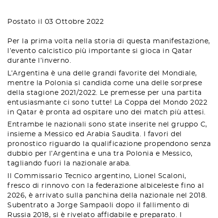
Postato il 03 Ottobre 2022
Per la prima volta nella storia di questa manifestazione,
l’evento calcistico più importante si gioca in Qatar
durante l’inverno.
L’Argentina è una delle grandi favorite del Mondiale,
mentre la Polonia si candida come una delle sorprese
della stagione 2021/2022. Le premesse per una partita
entusiasmante ci sono tutte! La Coppa del Mondo 2022
in Qatar è pronta ad ospitare uno dei match più attesi.
Entrambe le nazionali sono state inserite nel gruppo C,
insieme a Messico ed Arabia Saudita. I favori del
pronostico riguardo la qualificazione propendono senza
dubbio per l’Argentina e una tra Polonia e Messico,
tagliando fuori la nazionale araba.
Il Commissario Tecnico argentino, Lionel Scaloni,
fresco di rinnovo con la federazione albiceleste fino al
2026, è arrivato sulla panchina della nazionale nel 2018.
Subentrato a Jorge Sampaoli dopo il fallimento di
Russia 2018, si è rivelato affidabile e preparato. I