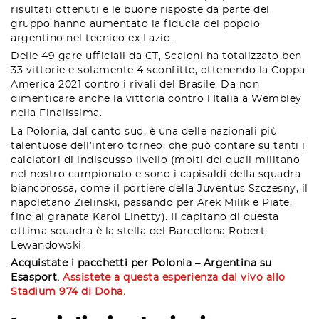
risultati ottenuti e le buone risposte da parte del
gruppo hanno aumentato la fiducia del popolo
argentino nel tecnico ex Lazio.
Delle 49 gare ufficiali da CT, Scaloni ha totalizzato ben
33 vittorie e solamente 4 sconfitte, ottenendo la Coppa
America 2021 contro i rivali del Brasile. Da non
dimenticare anche la vittoria contro l’Italia a Wembley
nella Finalissima.
La Polonia, dal canto suo, è una delle nazionali più
talentuose dell’intero torneo, che può contare su tanti i
calciatori di indiscusso livello (molti dei quali militano
nel nostro campionato e sono i capisaldi della squadra
biancorossa, come il portiere della Juventus Szczesny, il
napoletano Zielinski, passando per Arek Milik e Piate,
fino al granata Karol Linetty). Il capitano di questa
ottima squadra è la stella del Barcellona Robert
Lewandowski.
Acquistate i pacchetti per Polonia – Argentina su
Esasport.
Assistete a questa esperienza dal vivo allo
Stadium 974 di Doha.