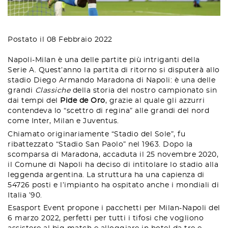
Postato il 08 Febbraio 2022
Napoli-Milan è una delle partite più intriganti della
Serie A. Quest’anno la partita di ritorno si disputerà allo
stadio Diego Armando Maradona di Napoli: è una delle
grandi
Classiche
della storia del nostro campionato sin
dai tempi del
Pide de Oro
, grazie al quale gli azzurri
contendeva lo “scettro di regina” alle grandi del nord
come Inter, Milan e Juventus.
Chiamato originariamente “Stadio del Sole”, fu
ribattezzato “Stadio San Paolo” nel 1963. Dopo la
scomparsa di Maradona, accaduta il 25 novembre 2020,
il Comune di Napoli ha deciso di intitolare lo stadio alla
leggenda argentina. La struttura ha una capienza di
54726 posti e l’impianto ha ospitato anche i mondiali di
Italia ’90.
Esasport Event propone i pacchetti per Milan-Napoli del
6 marzo 2022, perfetti per tutti i tifosi che vogliono