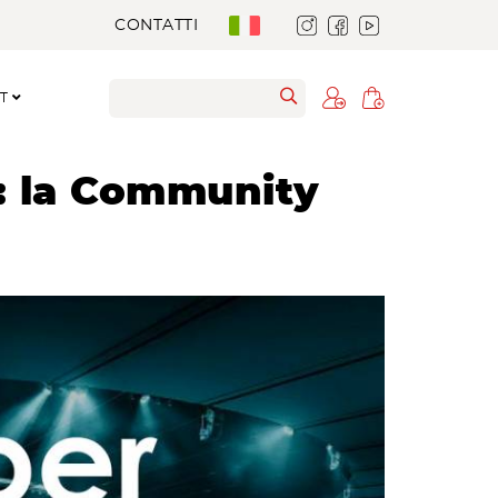
CONTATTI
RT
y: la Community