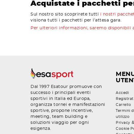
Acquistate i pacchetti pe
Sul nostro sito scoprirete tutti
i nostri pacche
visiona tutti i pacchetti per l’attesa gara.
Per ulteriori informazioni, saremo disponibil
MEN
UTEN
Dal 1997 Esatour promuove con
successo i principali eventi
Accedi
sportivi in Italia ed Europa,
Registrat
organizza tornei e manifestazioni
Carrello
sportive, propone incentive,
Termini d
meeting, team building e
utilizzo
soluzioni viaggio per ogni
Privacy
esigenza.
Cookie P