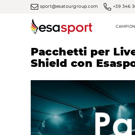
sport@esatourgroup.com
+39 346 
CAMPION
Pacchetti per Li
Shield con Esasp