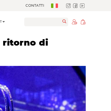
CONTATTI
RT
 ritorno di