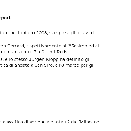
sport.
stato nel lontano 2008, sempre agli ottavi di
ven Gerrard, rispettivamente all’85esimo ed al
 con un sonoro 3 a 0 per i Reds.
a, e lo stesso Jurgen Klopp ha definito gli
rtita di andata a San Siro, e l’8 marzo per gli
lassifica di serie A, a quota +2 dall’Milan, ed