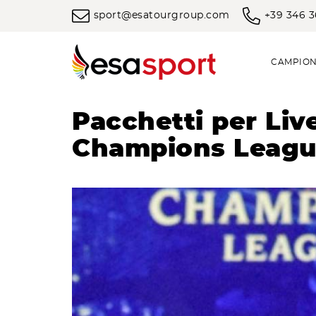
sport@esatourgroup.com
+39 346 
CAMPION
Pacchetti per Live
Champions Leag