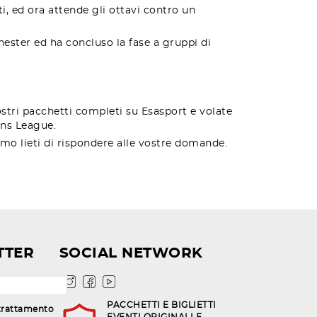
i, ed ora attende gli ottavi contro un
ester ed ha concluso la fase a gruppi di
vostri pacchetti completi su Esasport e volate
ons League.
mo lieti di rispondere alle vostre domande.
TTER
SOCIAL NETWORK
PACCHETTI E BIGLIETTI
trattamento
EVENTI ORIGINALI E