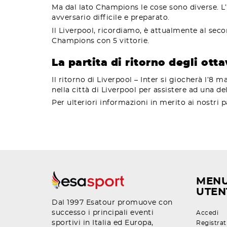
Ma dal lato Champions le cose sono diverse. L’
avversario difficile e preparato.
Il Liverpool, ricordiamo, è attualmente al sec
Champions con 5 vittorie.
La partita di ritorno degli ot
Il ritorno di Liverpool – Inter si giocherà l’8 
nella città di Liverpool per assistere ad una 
Per ulteriori informazioni in merito ai nostri p
MEN
UTEN
Dal 1997 Esatour promuove con
successo i principali eventi
Accedi
sportivi in Italia ed Europa,
Registrat