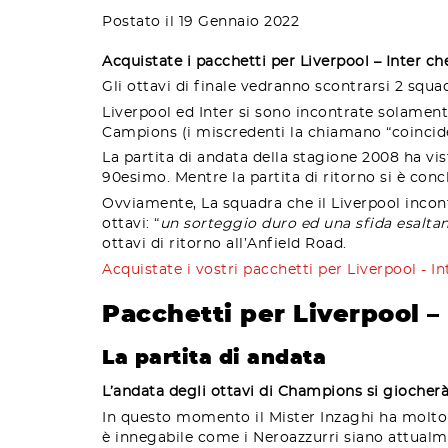
Postato il 19 Gennaio 2022
Acquistate i pacchetti per Liverpool – Inter c
Gli ottavi di finale vedranno scontrarsi 2 squa
Liverpool ed Inter si sono incontrate solamente
Campions (i miscredenti la chiamano “coincid
La partita di andata della stagione 2008 ha vi
90esimo. Mentre la partita di ritorno si è con
Ovviamente, La squadra che il Liverpool incontr
ottavi: “
un sorteggio duro ed una sfida esaltan
ottavi di ritorno all’Anfield Road.
Acquistate i vostri pacchetti per Liverpool - In
Pacchetti per Liverpool – 
La partita di andata
L’andata degli ottavi di Champions si giocherà 
In questo momento il Mister Inzaghi ha molto da
è innegabile come i Neroazzurri siano attualmen