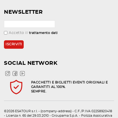
NEWSLETTER
Accetto il
trattamento dati
SOCIAL NETWORK
PACCHETTI E BIGLIETTI EVENTI ORIGINALI E
GARANTITI AL 100%.
SEMPRE.
©2026 ESATOUR s.r.l. - {company-address} - C.F./P.IVA 02258920418
- Licenza n. 65 del 29.03.2010 - Groupama S.p.A. - Polizza Assicurativa