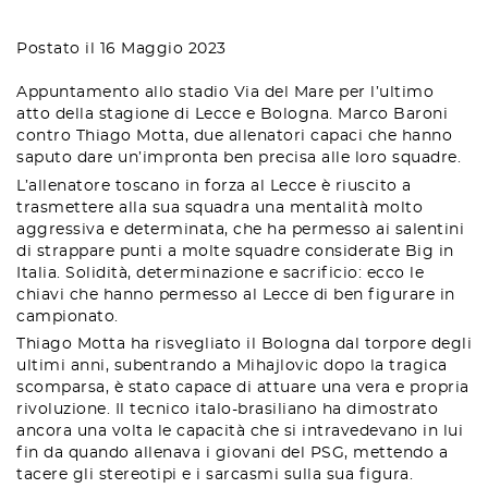
Postato il 16 Maggio 2023
Appuntamento allo stadio Via del Mare per l’ultimo
atto della stagione di Lecce e Bologna. Marco Baroni
contro Thiago Motta, due allenatori capaci che hanno
saputo dare un’impronta ben precisa alle loro squadre.
L’allenatore toscano in forza al Lecce è riuscito a
trasmettere alla sua squadra una mentalità molto
aggressiva e determinata, che ha permesso ai salentini
di strappare punti a molte squadre considerate Big in
Italia. Solidità, determinazione e sacrificio: ecco le
chiavi che hanno permesso al Lecce di ben figurare in
campionato.
Thiago Motta ha risvegliato il Bologna dal torpore degli
ultimi anni, subentrando a Mihajlovic dopo la tragica
scomparsa, è stato capace di attuare una vera e propria
rivoluzione. Il tecnico italo-brasiliano ha dimostrato
ancora una volta le capacità che si intravedevano in lui
fin da quando allenava i giovani del PSG, mettendo a
tacere gli stereotipi e i sarcasmi sulla sua figura.