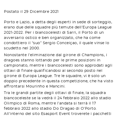
Postato il 29 Dicembre 2021
Porto e Lazio, a detta degli esperti in sede di sorteggio,
erano due delle squadre più temute dell’Europa League
2021-2022. Per i biancocelesti di Sarri, il Porto di un
avversario ostico e ben organizzato, che ha come
condottiero il “suo” Sergio Conceiçao, il quale vinse lo
scudetto nel 2000.
Nonostante l’eliminazione dal girone di Champions, i
dragoes stanno lottando per le prime posizioni in
campionato, mentre i biancocelesti sono approdati agli
ottavi di finale qualificandosi al secondo posto nel
girone di Europa League. Tre le squadre, vi è solo un
doppio precedente in questa competizione, che ha visto
affrontarsi Mourinho e Mancini.
Tra le grandi partite degli ottavi di finale, la squadra
biancoceleste se la vedrà il 24 febbraio 2022 allo stadio
Olimpico di Roma, mentre l’andata si terrà il 17
febbraio 2022 allo stadio Do Dragao di O’Porto.
All’interno del sito Esasport Event troverete i pacchetti