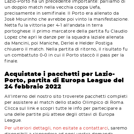
Lazio-Porto ha un precedente importante: parliamo di
un doppio match nella vecchia coppa Uefa,
precisamente in semifinale. Il Porto era allenato da
Josè Mourinho che avrebbe poi vinto la manifestazione.
Netta fu la vittoria per 4-1 all'andata in terra
portoghese: il primo marcatore della partita fu Claudio
Lopez che aprì le danze per la squadra laziale allenata
da Mancini, poi Maniche, Derlei e Helder Postiga
chiusero il match. Nella partita di ritorno, il risultato fu
un combattuto 0-0 in cui il Porto staccò il pass per la
finale.
Acquistate i pacchetti per Lazio-
Porto, partita di Europa League del
24 febbraio 2022
All’interno del nostro sito troverete pacchetti completi
per assistere al match dello stadio Olimpico di Roma.
Clicca sul link e scopri tutte le info per partecipare a
una delle partite più attese degli ottavi di Europa
League.
Per ulteriori dettagli, non esitate a contattarci
, saremo