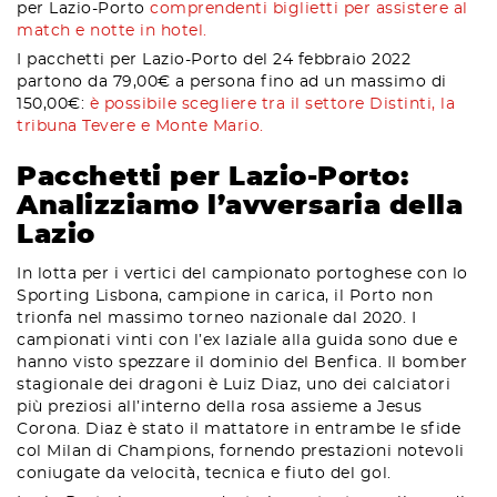
per Lazio-Porto
comprendenti biglietti per assistere al
match e notte in hotel.
I pacchetti per Lazio-Porto del 24 febbraio 2022
partono da 79,00€ a persona fino ad un massimo di
150,00€:
è possibile scegliere tra il settore Distinti, la
tribuna Tevere e Monte Mario.
Pacchetti per Lazio-Porto:
Analizziamo l’avversaria della
Lazio
In lotta per i vertici del campionato portoghese con lo
Sporting Lisbona, campione in carica, il Porto non
trionfa nel massimo torneo nazionale dal 2020. I
campionati vinti con l’ex laziale alla guida sono due e
hanno visto spezzare il dominio del Benfica. Il bomber
stagionale dei dragoni è Luiz Diaz, uno dei calciatori
più preziosi all’interno della rosa assieme a Jesus
Corona. Diaz è stato il mattatore in entrambe le sfide
col Milan di Champions, fornendo prestazioni notevoli
coniugate da velocità, tecnica e fiuto del gol.