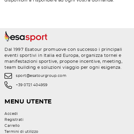
disponibili a rispondere ad ogni vostra domanda.
Dal 1997 Esatour promuove con successo i principali
eventi sportivi in Italia ed Europa, organizza tornei e
manifestazioni sportive, propone incentive, meeting,
team building e soluzioni viaggio per ogni esigenza.
sport@esatourgroup.com
+39 0721 404959
MENU UTENTE
Accedi
Registrati
Carrello
Termini di utilizzo