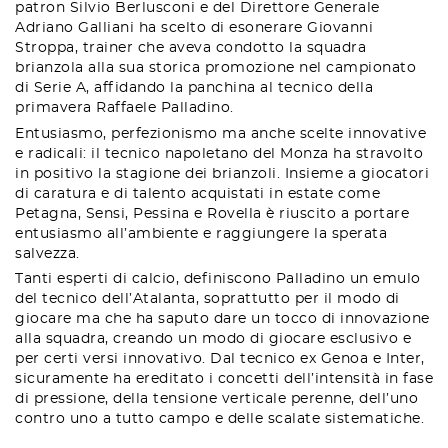
patron Silvio Berlusconi e del Direttore Generale
Adriano Galliani ha scelto di esonerare Giovanni
Stroppa, trainer che aveva condotto la squadra
brianzola alla sua storica promozione nel campionato
di Serie A, affidando la panchina al tecnico della
primavera Raffaele Palladino.
Entusiasmo, perfezionismo ma anche scelte innovative
e radicali: il tecnico napoletano del Monza ha stravolto
in positivo la stagione dei brianzoli. Insieme a giocatori
di caratura e di talento acquistati in estate come
Petagna, Sensi, Pessina e Rovella è riuscito a portare
entusiasmo all’ambiente e raggiungere la sperata
salvezza.
Tanti esperti di calcio, definiscono Palladino un emulo
del tecnico dell’Atalanta, soprattutto per il modo di
giocare ma che ha saputo dare un tocco di innovazione
alla squadra, creando un modo di giocare esclusivo e
per certi versi innovativo. Dal tecnico ex Genoa e Inter,
sicuramente ha ereditato i concetti dell’intensità in fase
di pressione, della tensione verticale perenne, dell’uno
contro uno a tutto campo e delle scalate sistematiche.