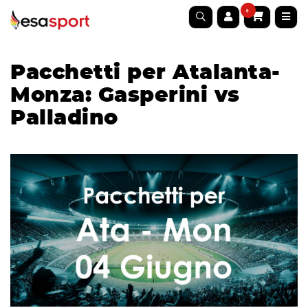
0
Pacchetti per Atalanta-
Monza: Gasperini vs
Palladino