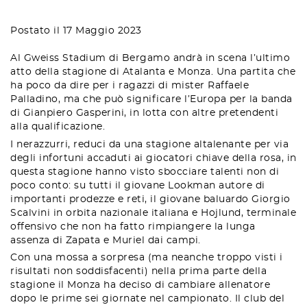
Postato il 17 Maggio 2023
Al Gweiss Stadium di Bergamo andrà in scena l’ultimo
atto della stagione di Atalanta e Monza. Una partita che
ha poco da dire per i ragazzi di mister Raffaele
Palladino, ma che può significare l’Europa per la banda
di Gianpiero Gasperini, in lotta con altre pretendenti
alla qualificazione.
I nerazzurri, reduci da una stagione altalenante per via
degli infortuni accaduti ai giocatori chiave della rosa, in
questa stagione hanno visto sbocciare talenti non di
poco conto: su tutti il giovane Lookman autore di
importanti prodezze e reti, il giovane baluardo Giorgio
Scalvini in orbita nazionale italiana e Hojlund, terminale
offensivo che non ha fatto rimpiangere la lunga
assenza di Zapata e Muriel dai campi.
Con una mossa a sorpresa (ma neanche troppo visti i
risultati non soddisfacenti) nella prima parte della
stagione il Monza ha deciso di cambiare allenatore
dopo le prime sei giornate nel campionato. Il club del