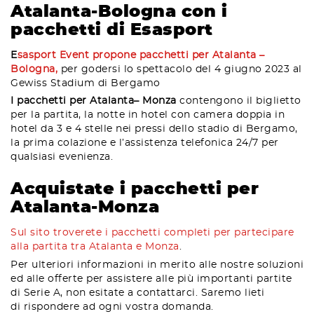
Atalanta-Bologna con i
pacchetti di Esasport
E
sasport Event propone pacchetti per Atalanta –
Bologna,
per godersi lo spettacolo del 4 giugno 2023 al
Gewiss Stadium di Bergamo
I pacchetti per Atalanta– Monza
contengono il biglietto
per la partita, la notte in hotel con camera doppia in
hotel da 3 e 4 stelle nei pressi dello stadio di Bergamo,
la prima colazione e l’assistenza telefonica 24/7 per
qualsiasi evenienza.
Acquistate i pacchetti per
Atalanta-Monza
Sul sito troverete i pacchetti completi per partecipare
alla partita tra Atalanta e Monza
.
Per ulteriori informazioni in merito alle nostre soluzioni
ed alle offerte per assistere alle più importanti partite
di Serie A, non esitate a contattarci. Saremo lieti
di rispondere ad ogni vostra domanda.