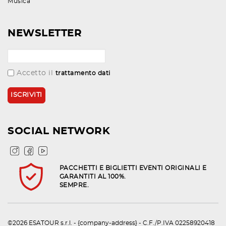
Musica
NEWSLETTER
Accetto il
trattamento dati
SOCIAL NETWORK
PACCHETTI E BIGLIETTI EVENTI ORIGINALI E
GARANTITI AL 100%.
SEMPRE.
©2026 ESATOUR s.r.l. - {company-address} - C.F./P.IVA 02258920418