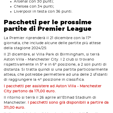
Arsenal con 30 punti;
Chelsea con 34 punti;
Liverpool in testa con 36 punti.
Pacchetti per le prossime
partite di Premier League
La Premier riprenderà il 21 dicembre con la 17°
giornata, che include alcune delle partite più attese
della stagione 2024/25:
Il 21 dicembre, al Villa Park di Birmingham, si terrà
Aston Villa - Manchester City. I 2 club si trovano
rispettivamente in 5° e in 6° posizione, a 2 soli punti di
distanza. Si tratta quindi si una partita particolarmente
attesa, che potrebbe permettere ad una delle 2 sfidanti
di raggiungere la 4° posizione in classifica.
I pacchetti per assistere ad Aston Villa - Manchester
City partono da 171,00 euro.
Il ritorno si terrà il 26 aprile all’Etihad Stadium di
Manchester.
I pacchetti sono già disponibili a partire da
311,00 euro.