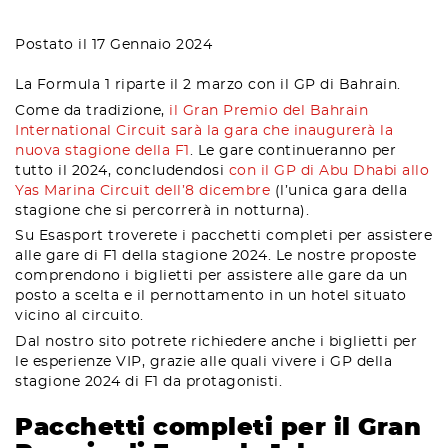
Postato il 17 Gennaio 2024
La Formula 1 riparte il 2 marzo con il GP di Bahrain.
Come da tradizione,
il Gran Premio del Bahrain
International Circuit sarà la gara che inaugurerà la
nuova stagione della F1
. Le gare continueranno per
tutto il 2024, concludendosi
con il GP di Abu Dhabi allo
Yas Marina Circuit dell’8 dicembre
(l’unica gara della
stagione che si percorrerà in notturna).
Su Esasport troverete i pacchetti completi per assistere
alle gare di F1 della stagione 2024. Le nostre proposte
comprendono i biglietti per assistere alle gare da un
posto a scelta e il pernottamento in un hotel situato
vicino al circuito.
Dal nostro sito potrete richiedere anche i biglietti per
le esperienze VIP, grazie alle quali vivere i GP della
stagione 2024 di F1 da protagonisti.
Pacchetti completi per il Gran