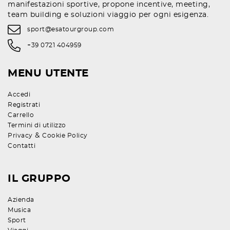
manifestazioni sportive, propone incentive, meeting,
team building e soluzioni viaggio per ogni esigenza.
sport@esatourgroup.com
+39 0721 404959
MENU UTENTE
Accedi
Registrati
Carrello
Termini di utilizzo
&
Privacy
Cookie Policy
Contatti
IL GRUPPO
Azienda
Musica
Sport