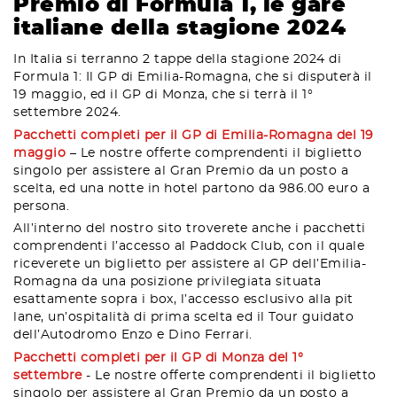
Premio di Formula 1, le gare
italiane della stagione 2024
In Italia si terranno 2 tappe della stagione 2024 di
Formula 1: Il GP di Emilia-Romagna, che si disputerà il
19 maggio, ed il GP di Monza, che si terrà il 1°
settembre 2024.
Pacchetti completi per il GP di Emilia-Romagna del 19
maggio
– Le nostre offerte comprendenti il biglietto
singolo per assistere al Gran Premio da un posto a
scelta, ed una notte in hotel partono da 986.00 euro a
persona.
All’interno del nostro sito troverete anche i pacchetti
comprendenti l’accesso al Paddock Club, con il quale
riceverete un biglietto per assistere al GP dell’Emilia-
Romagna da una posizione privilegiata situata
esattamente sopra i box, l’accesso esclusivo alla pit
lane, un’ospitalità di prima scelta ed il Tour guidato
dell’Autodromo Enzo e Dino Ferrari.
Pacchetti completi per il GP di Monza del 1°
settembre
- Le nostre offerte comprendenti il biglietto
singolo per assistere al Gran Premio da un posto a