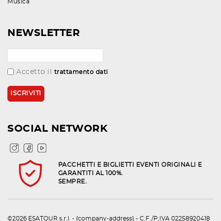
Musica
NEWSLETTER
Accetto il
trattamento dati
SOCIAL NETWORK
PACCHETTI E BIGLIETTI EVENTI ORIGINALI E
GARANTITI AL 100%.
SEMPRE.
©2026 ESATOUR s.r.l. - {company-address} - C.F./P.IVA 02258920418