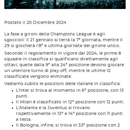
Postato il 20 Dicembre 2024
La fase a gironi della Champions League è agli
sgoccioli: il 21 gennaio si terrà la 7ª giornata, mentre il
29 si giocherà l’8ª e ultima giornata del girone unico.
Secondo il regolamento in vigore dal 2024, le prime 8
squadre in classifica si qualificano direttamente agli
ottavi; quelle dalla 9ª alla 24ª posizione devono giocare
un ulteriore turno di play-off, mentre le ultime 12
classificate vengono eliminate.
Vediamo subito le posizioni delle italiane in classifica:
L’Inter si trova al momento in 6ª posizione, con 13
punti.
Il Milan è classificato in 12ª posizione con 12 punti.
L’Atalanta e la Juventus si trovano
rispettivamente in 13ª e 14ª posizione con 11 punti
a testa.
Il Bologna, infine, si trova in 33ª posizione con 2