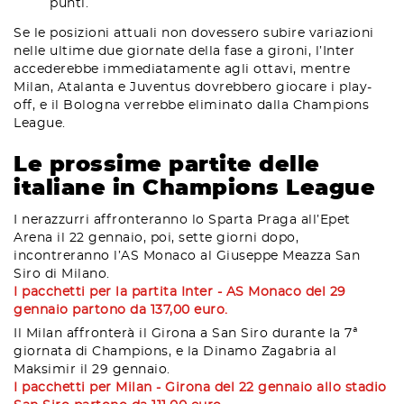
punti.
Se le posizioni attuali non dovessero subire variazioni
nelle ultime due giornate della fase a gironi, l’Inter
accederebbe immediatamente agli ottavi, mentre
Milan, Atalanta e Juventus dovrebbero giocare i play-
off, e il Bologna verrebbe eliminato dalla Champions
League.
Le prossime partite delle
italiane in Champions League
I nerazzurri affronteranno lo Sparta Praga all’Epet
Arena il 22 gennaio, poi, sette giorni dopo,
incontreranno l’AS Monaco al Giuseppe Meazza San
Siro di Milano.
I pacchetti per la partita Inter - AS Monaco del 29
gennaio partono da 137,00 euro.
Il Milan affronterà il Girona a San Siro durante la 7ª
giornata di Champions, e la Dinamo Zagabria al
Maksimir il 29 gennaio.
I pacchetti per Milan - Girona del 22 gennaio allo stadio