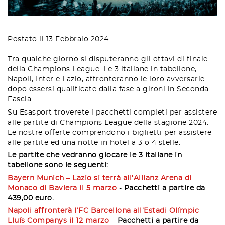
Postato il 13 Febbraio 2024
Tra qualche giorno si disputeranno gli ottavi di finale
della Champions League. Le 3 italiane in tabellone,
Napoli, Inter e Lazio, affronteranno le loro avversarie
dopo essersi qualificate dalla fase a gironi in Seconda
Fascia.
Su Esasport troverete i pacchetti completi per assistere
alle partite di Champions League della stagione 2024.
Le nostre offerte comprendono i biglietti per assistere
alle partite ed una notte in hotel a 3 o 4 stelle.
Le partite che vedranno giocare le 3 italiane in
tabellone sono le seguenti:
Bayern Munich – Lazio si terrà all’Allianz Arena di
Monaco di Baviera il 5 marzo
-
Pacchetti a partire da
439,00 euro.
Napoli affronterà l’FC Barcellona all’Estadi Olímpic
Lluís Companys il 12 marzo
–
Pacchetti a partire da