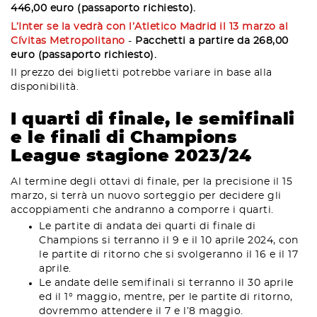
446,00 euro (passaporto richiesto).
L’Inter se la vedrà con l’Atletico Madrid il 13 marzo al
Cívitas Metropolitano
-
Pacchetti a partire da 268,00
euro (passaporto richiesto).
Il prezzo dei biglietti potrebbe variare in base alla
disponibilità.
I quarti di finale, le semifinali
e le finali di Champions
League stagione 2023/24
Al termine degli ottavi di finale, per la precisione il 15
marzo, si terrà un nuovo sorteggio per decidere gli
accoppiamenti che andranno a comporre i quarti.
Le partite di andata dei quarti di finale di
Champions si terranno il 9 e il 10 aprile 2024, con
le partite di ritorno che si svolgeranno il 16 e il 17
aprile.
Le andate delle semifinali si terranno il 30 aprile
ed il 1° maggio, mentre, per le partite di ritorno,
dovremmo attendere il 7 e l’8 maggio.