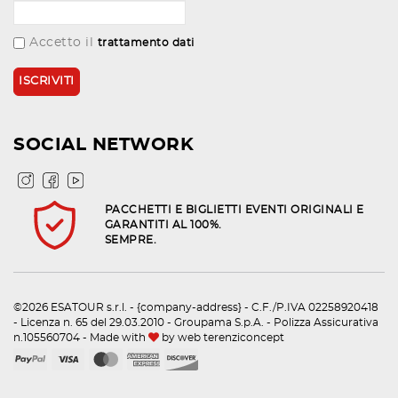
Accetto il
trattamento dati
SOCIAL NETWORK
PACCHETTI E BIGLIETTI EVENTI ORIGINALI E
GARANTITI AL 100%.
SEMPRE.
©2026 ESATOUR s.r.l. - {company-address} - C.F./P.IVA 02258920418
- Licenza n. 65 del 29.03.2010 - Groupama S.p.A. - Polizza Assicurativa
n.105560704 - Made with
by
web terenziconcept