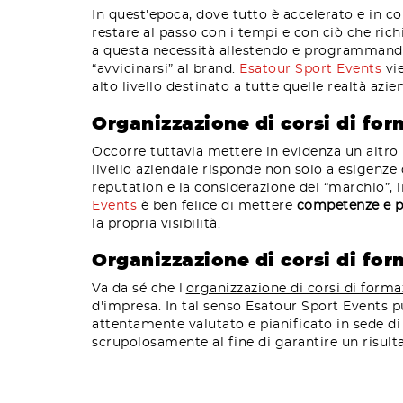
In quest'epoca, dove tutto è accelerato e in 
restare al passo con i tempi e con ciò che ric
a questa necessità allestendo e programman
“avvicinarsi” al brand.
Esatour Sport Events
vie
alto livello destinato a tutte quelle realtà azi
Organizzazione di corsi di for
Occorre tuttavia mettere in evidenza un altro
livello aziendale risponde non solo a esigenz
reputation e la considerazione del “marchio”, i
Events
è ben felice di mettere
competenze e pr
la propria visibilità.
Organizzazione di corsi di fo
Va da sé che l'
organizzazione di corsi di form
d'impresa. In tal senso Esatour Sport Events 
attentamente valutato e pianificato in sede d
scrupolosamente al fine di garantire un risultat