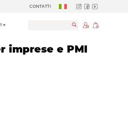
CONTATTI
RT
er imprese e PMI