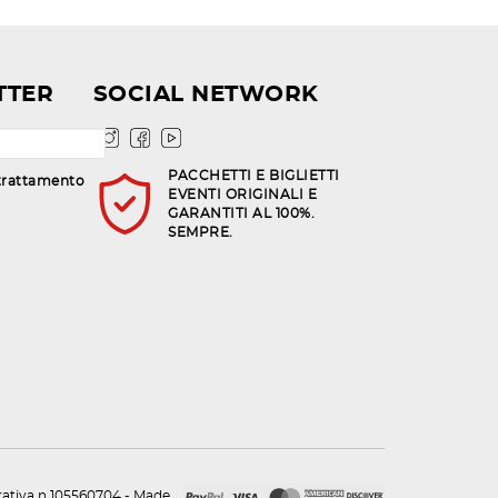
TTER
SOCIAL NETWORK
PACCHETTI E BIGLIETTI
trattamento
EVENTI ORIGINALI E
GARANTITI AL 100%.
SEMPRE.
urativa n.105560704 - Made