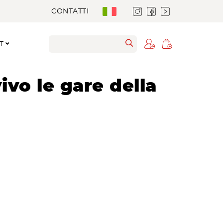
CONTATTI
RT
ivo le gare della