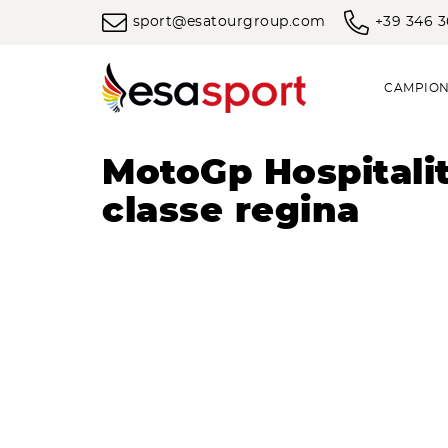
sport@esatourgroup.com
+39 346 
CAMPION
MotoGp Hospitalit
classe regina