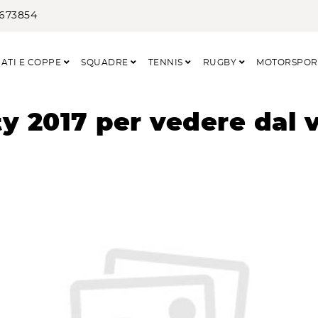
3673854
ATI E COPPE
SQUADRE
TENNIS
RUGBY
MOTORSPO
y 2017 per vedere dal v