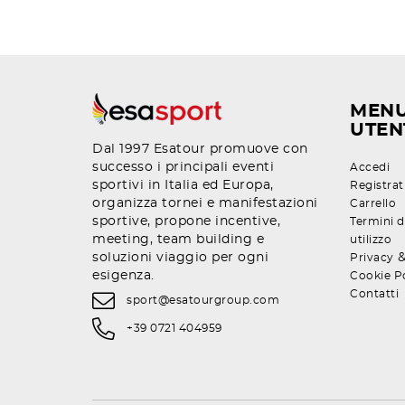
MEN
UTEN
Dal 1997 Esatour promuove con
successo i principali eventi
Accedi
sportivi in Italia ed Europa,
Registrat
organizza tornei e manifestazioni
Carrello
sportive, propone incentive,
Termini d
meeting, team building e
utilizzo
soluzioni viaggio per ogni
Privacy
esigenza.
Cookie P
Contatti
sport@esatourgroup.com
+39 0721 404959