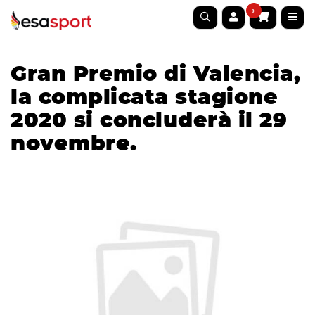
0
Gran Premio di Valencia,
la complicata stagione
2020 si concluderà il 29
novembre.