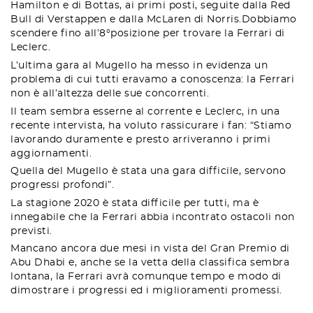
Hamilton e di Bottas, ai primi posti, seguite dalla Red
Bull di Verstappen e dalla McLaren di Norris.Dobbiamo
scendere fino all’8°posizione per trovare la Ferrari di
Leclerc.
L’ultima gara al Mugello ha messo in evidenza un
problema di cui tutti eravamo a conoscenza: la Ferrari
non è all’altezza delle sue concorrenti.
Il team sembra esserne al corrente e Leclerc, in una
recente intervista, ha voluto rassicurare i fan: “Stiamo
lavorando duramente e presto arriveranno i primi
aggiornamenti.
Quella del Mugello è stata una gara difficile, servono
progressi profondi”.
La stagione 2020 è stata difficile per tutti, ma è
innegabile che la Ferrari abbia incontrato ostacoli non
previsti.
Mancano ancora due mesi in vista del Gran Premio di
Abu Dhabi e, anche se la vetta della classifica sembra
lontana, la Ferrari avrà comunque tempo e modo di
dimostrare i progressi ed i miglioramenti promessi.