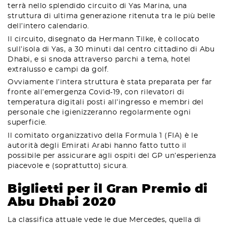
terrà nello splendido circuito di Yas Marina, una
struttura di ultima generazione ritenuta tra le più belle
dell’intero calendario.
Il circuito, disegnato da Hermann Tilke, è collocato
sull’isola di Yas, a 30 minuti dal centro cittadino di Abu
Dhabi, e si snoda attraverso parchi a tema, hotel
extralusso e campi da golf.
Ovviamente l’intera struttura è stata preparata per far
fronte all’emergenza Covid-19, con rilevatori di
temperatura digitali posti all’ingresso e membri del
personale che igienizzeranno regolarmente ogni
superficie.
Il comitato organizzativo della Formula 1 (FIA) è le
autorità degli Emirati Arabi hanno fatto tutto il
possibile per assicurare agli ospiti del GP un’esperienza
piacevole e (soprattutto) sicura.
Biglietti per il Gran Premio di
Abu Dhabi 2020
La classifica attuale vede le due Mercedes, quella di