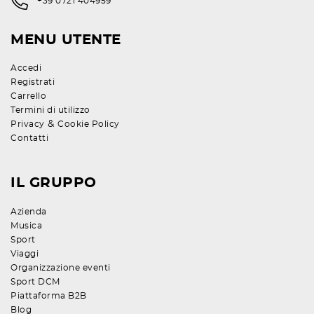
+39 0721 404959
MENU UTENTE
Accedi
Registrati
Carrello
Termini di utilizzo
&
Privacy
Cookie Policy
Contatti
IL GRUPPO
Azienda
Musica
Sport
Viaggi
Organizzazione eventi
Sport DCM
Piattaforma B2B
Blog