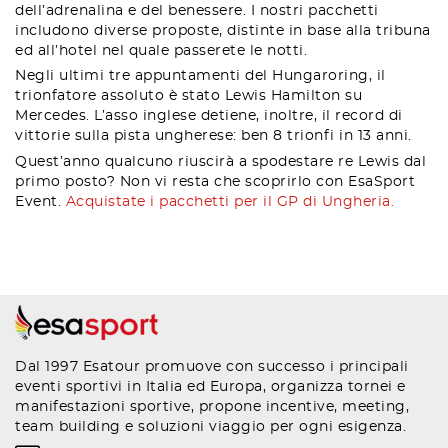
dell’adrenalina e del benessere. I nostri pacchetti
includono diverse proposte, distinte in base alla tribuna
ed all’hotel nel quale passerete le notti.
Negli ultimi tre appuntamenti del Hungaroring, il
trionfatore assoluto è stato Lewis Hamilton su
Mercedes. L’asso inglese detiene, inoltre, il record di
vittorie sulla pista ungherese: ben 8 trionfi in 13 anni.
Quest’anno qualcuno riuscirà a spodestare re Lewis dal
primo posto? Non vi resta che scoprirlo con EsaSport
Event.
Acquistate i pacchetti per il GP di Ungheria.
Dal 1997 Esatour promuove con successo i principali
eventi sportivi in Italia ed Europa, organizza tornei e
manifestazioni sportive, propone incentive, meeting,
team building e soluzioni viaggio per ogni esigenza.