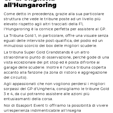
all'Hungaroring
Come detto in precedenza, grazie alla sua particolare
struttura che vede le tribune poste ad un livello più
elevato rispetto agli altri tracciati della F1,
l'Hungaroring è la cornice perfetta per assistere al GP.
La Tribuna Gold 1, in particolare, offre una visuale senza
eguali delle interviste post-qualifica, del podio ed un
minuzioso scorcio dei box delle migliori scuderie.
La tribuna Super Gold Grandstands è un altro
straordinario punto di osservazione, perché gode di una
vista eccezionale dei pit stop ed è posta difronte ai
garage delle scuderie. Inoltre è l'unica tribuna coperta
accanto alla fanzone (la zona di ristoro e aggregazione
del circuito).
Agli appassionati che non vogliono perdersi i migliori
sorpassi del GP d’Ungheria, consigliamo le tribune Gold
3 e 4, da cui potranno assistere alle azioni più
entusiasmanti della corsa.
Noi di Esasport Event ti offriamo la possibilità di vivere
un’esperienza indimenticabile all’insegna