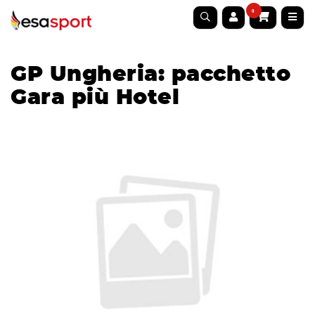
0
GP Ungheria: pacchetto
Gara più Hotel