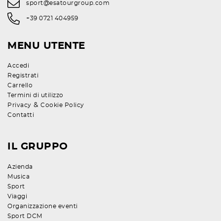
sport@esatourgroup.com
+39 0721 404959
MENU UTENTE
Accedi
Registrati
Carrello
Termini di utilizzo
&
Privacy
Cookie Policy
Contatti
IL GRUPPO
Azienda
Musica
Sport
Viaggi
Organizzazione eventi
Sport DCM