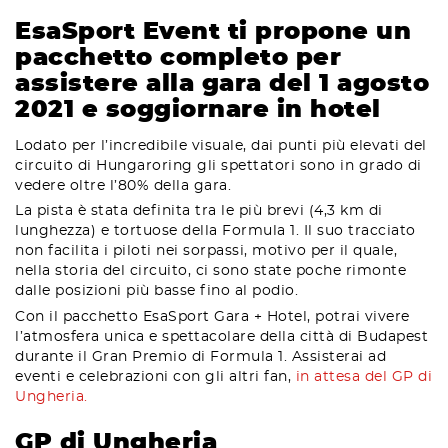
EsaSport Event ti propone un
pacchetto completo per
assistere alla gara del 1 agosto
2021 e soggiornare in hotel
Lodato per l’incredibile visuale, dai punti più elevati del
circuito di Hungaroring gli spettatori sono in grado di
vedere oltre l’80% della gara.
La pista è stata definita tra le più brevi (4,3 km di
lunghezza) e tortuose della Formula 1. Il suo tracciato
non facilita i piloti nei sorpassi, motivo per il quale,
nella storia del circuito, ci sono state poche rimonte
dalle posizioni più basse fino al podio.
Con il pacchetto EsaSport Gara + Hotel, potrai vivere
l’atmosfera unica e spettacolare della città di Budapest
durante il Gran Premio di Formula 1. Assisterai ad
eventi e celebrazioni con gli altri fan,
in attesa del GP di
Ungheria.
GP di Ungheria