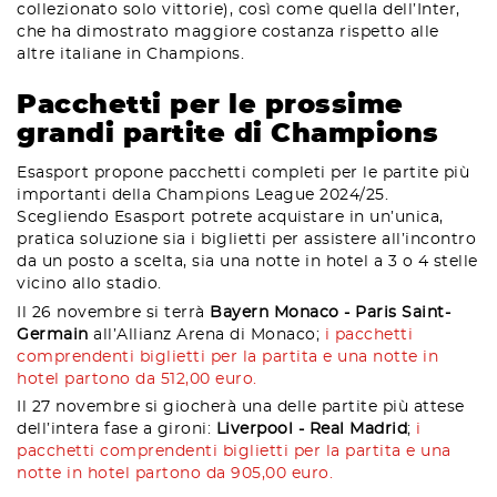
collezionato solo vittorie), così come quella dell’Inter,
che ha dimostrato maggiore costanza rispetto alle
altre italiane in Champions.
Pacchetti per le prossime
grandi partite di Champions
Esasport propone pacchetti completi per le partite più
importanti della Champions League 2024/25.
Scegliendo Esasport potrete acquistare in un’unica,
pratica soluzione sia i biglietti per assistere all’incontro
da un posto a scelta, sia una notte in hotel a 3 o 4 stelle
vicino allo stadio.
Il 26 novembre si terrà
Bayern Monaco - Paris Saint-
Germain
all’Allianz Arena di Monaco;
i pacchetti
comprendenti biglietti per la partita e una notte in
hotel partono da 512,00 euro.
Il 27 novembre si giocherà una delle partite più attese
dell’intera fase a gironi:
Liverpool - Real Madrid
;
i
pacchetti comprendenti biglietti per la partita e una
notte in hotel partono da 905,00 euro.