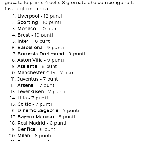
giocate le prime 4 delle 8 giornate che compongono la
fase a gironi unica.
Liverpool
- 12 punti
Sporting
- 10 punti
Monaco
– 10 punti
Brest
- 10 punti
Inter
- 10 punti
Barcellona
- 9 punti
Borussia Dortmund
- 9 punti
Aston Villa
- 9 punti
Atalanta
- 8 punti
Manchester
City - 7 punti
Juventus
- 7 punti
Arsenal
- 7 punti
Leverkusen
- 7 punti
Lilla
- 7 punti
Celtic
- 7 punti
Dinamo
Zagabria
- 7 punti
Bayern
Monaco
- 6 punti
Real
Madrid
- 6 punti
Benfica
- 6 punti
Milan
- 6 punti