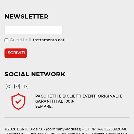
NEWSLETTER
Accetto il
trattamento dati
SOCIAL NETWORK
PACCHETTI E BIGLIETTI EVENTI ORIGINALI E
GARANTITI AL 100%.
SEMPRE.
©2026 ESATOUR s.r.l. - {company-address} - C.F./P.IVA 02258920418