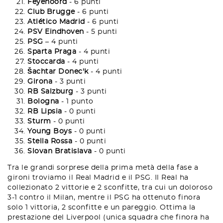
Feyenoord
- 6 punti
Club Brugge
- 6 punti
Atlético Madrid
- 6 punti
PSV Eindhoven
- 5 punti
PSG
– 4 punti
Sparta Praga
- 4 punti
Stoccarda
- 4 punti
Šachtar Donec'k
- 4 punti
Girona
- 3 punti
RB Salzburg
- 3 punti
Bologna
- 1 punto
RB Lipsia
- 0 punti
Sturm
- 0 punti
Young Boys
- 0 punti
Stella Rossa
- 0 punti
Slovan Bratislava
- 0 punti
Tra le grandi sorprese della prima metà della fase a
gironi troviamo il Real Madrid e il PSG. Il Real ha
collezionato 2 vittorie e 2 sconfitte, tra cui un doloroso
3-1 contro il Milan, mentre il PSG ha ottenuto finora
solo 1 vittoria, 2 sconfitte e un pareggio. Ottima la
prestazione del Liverpool (unica squadra che finora ha