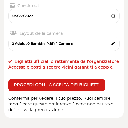
Check-out
Layout della camera
Biglietti ufficiali direttamente dall'organizzatore.
Accesso e posti a sedere vicini garantiti a coppie.
PROCEDI CON LA SCELTA DEI BIGLIETTI
Conferma per vedere il tuo prezzo. Puoi sempre
modificare queste preferenze finché non hai reso
definitiva la prenotazione.