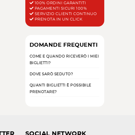
100% ORDINI GARANTITI
PAGAMENTI SICURI 100%
SERVIZIO CLIENTI CONTINUO
PRENOTA IN UN CLICK
DOMANDE FREQUENTI
COME E QUANDO RICEVERÒ I MIEI
BIGLIETTI?
DOVE SARÒ SEDUTO?
QUANTI BIGLIETTI È POSSIBILE
PRENOTARE?
TTER
SOCIAL NETWORK