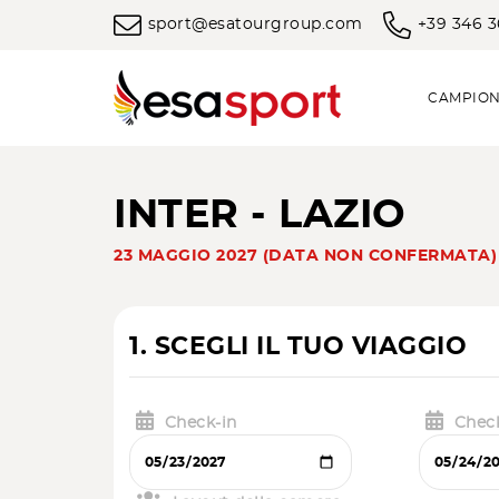
sport@esatourgroup.com
+39 346 
CAMPION
INTER - LAZIO
23 MAGGIO 2027 (DATA NON CONFERMATA)
1. SCEGLI IL TUO VIAGGIO
Check-in
Chec