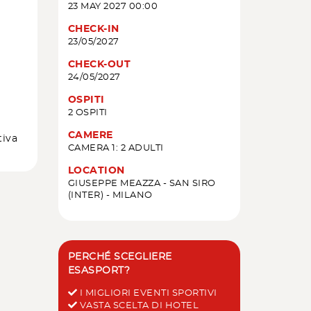
23 MAY 2027 00:00
CHECK-IN
23/05/2027
CHECK-OUT
24/05/2027
OSPITI
2 OSPITI
CAMERE
tiva
CAMERA 1: 2 ADULTI
LOCATION
GIUSEPPE MEAZZA - SAN SIRO
(INTER) - MILANO
PERCHÉ SCEGLIERE
ESASPORT?
I MIGLIORI EVENTI SPORTIVI
VASTA SCELTA DI HOTEL