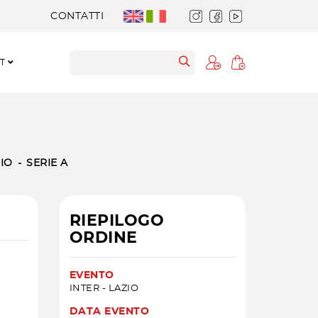
CONTATTI
RT
IO
SERIE A
RIEPILOGO
ORDINE
EVENTO
INTER - LAZIO
DATA EVENTO