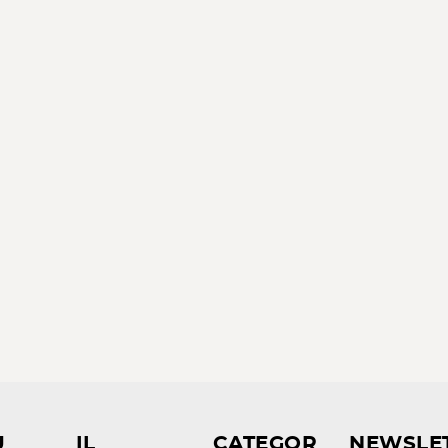
U
IL
CATEGOR
NEWSLE