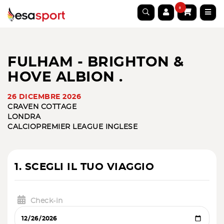
0
FULHAM - BRIGHTON &
HOVE ALBION .
26 DICEMBRE 2026
CRAVEN COTTAGE
LONDRA
CALCIO
PREMIER LEAGUE INGLESE
1. SCEGLI IL TUO VIAGGIO
Check-in