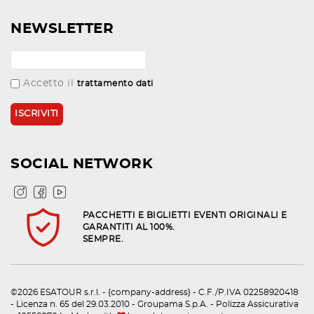
NEWSLETTER
Accetto il
trattamento dati
SOCIAL NETWORK
PACCHETTI E BIGLIETTI EVENTI ORIGINALI E
GARANTITI AL 100%.
SEMPRE.
©2026 ESATOUR s.r.l. - {company-address} - C.F./P.IVA 02258920418
- Licenza n. 65 del 29.03.2010 - Groupama S.p.A. - Polizza Assicurativa