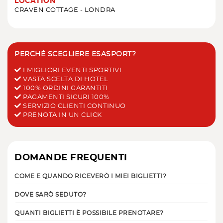
LOCATION
CRAVEN COTTAGE - LONDRA
PERCHÉ SCEGLIERE ESASPORT?
I MIGLIORI EVENTI SPORTIVI
VASTA SCELTA DI HOTEL
100% ORDINI GARANTITI
PAGAMENTI SICURI 100%
SERVIZIO CLIENTI CONTINUO
PRENOTA IN UN CLICK
DOMANDE FREQUENTI
COME E QUANDO RICEVERÒ I MIEI BIGLIETTI?
DOVE SARÒ SEDUTO?
QUANTI BIGLIETTI È POSSIBILE PRENOTARE?