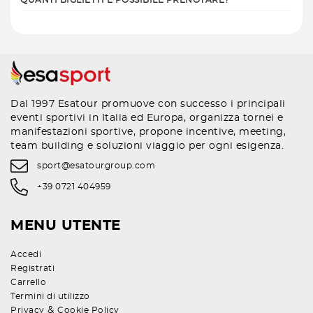
QUANTI BIGLIETTI È POSSIBILE PRENOTARE?
Dal 1997 Esatour promuove con successo i principali
eventi sportivi in Italia ed Europa, organizza tornei e
manifestazioni sportive, propone incentive, meeting,
team building e soluzioni viaggio per ogni esigenza.
sport@esatourgroup.com
+39 0721 404959
MENU UTENTE
Accedi
Registrati
Carrello
Termini di utilizzo
&
Privacy
Cookie Policy