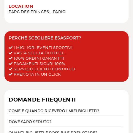
LOCATION
PARC DES PRINCES - PARIGI
PERCHÉ SCEGLIERE ESASPORT?
I MIGLIORI EVENTI SPORTIVI
VASTA SCELTA DI HOTEL
100% ORDINI GARANTITI
PAGAMENTI SICURI 100%
SERVIZIO CLIENTI CONTINUO
PRENOTA IN UN CLICK
DOMANDE FREQUENTI
COME E QUANDO RICEVERÒ I MIEI BIGLIETTI?
DOVE SARÒ SEDUTO?