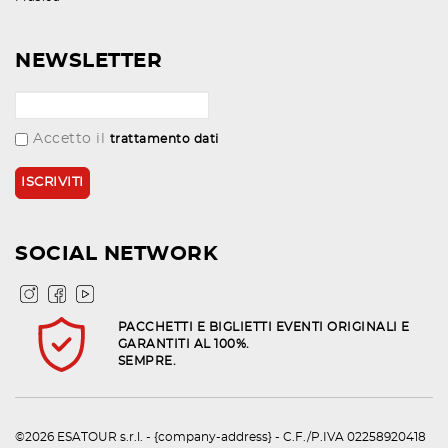
NEWSLETTER
Accetto il
trattamento dati
SOCIAL NETWORK
PACCHETTI E BIGLIETTI EVENTI ORIGINALI E
GARANTITI AL 100%.
SEMPRE.
©2026 ESATOUR s.r.l. - {company-address} - C.F./P.IVA 02258920418