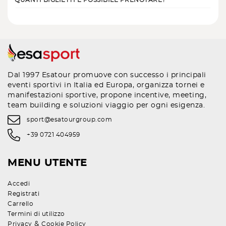
QUANTI BIGLIETTI È POSSIBILE PRENOTARE?
Dal 1997 Esatour promuove con successo i principali
eventi sportivi in Italia ed Europa, organizza tornei e
manifestazioni sportive, propone incentive, meeting,
team building e soluzioni viaggio per ogni esigenza.
sport@esatourgroup.com
+39 0721 404959
MENU UTENTE
Accedi
Registrati
Carrello
Termini di utilizzo
&
Privacy
Cookie Policy