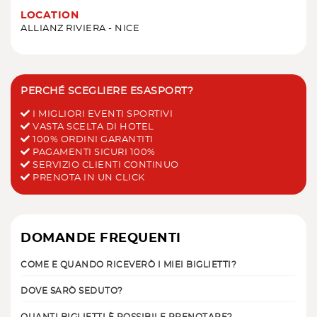
LOCATION
ALLIANZ RIVIERA - NICE
PERCHÉ SCEGLIERE ESASPORT?
I MIGLIORI EVENTI SPORTIVI
VASTA SCELTA DI HOTEL
100% ORDINI GARANTITI
PAGAMENTI SICURI 100%
SERVIZIO CLIENTI CONTINUO
PRENOTA IN UN CLICK
DOMANDE FREQUENTI
COME E QUANDO RICEVERÒ I MIEI BIGLIETTI?
DOVE SARÒ SEDUTO?