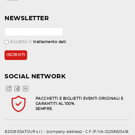
NEWSLETTER
Accetto il
trattamento dati
SOCIAL NETWORK
PACCHETTI E BIGLIETTI EVENTI ORIGINALI E
GARANTITI AL 100%.
SEMPRE.
©2026 ESATOUR s.r.l. - {company-address} - C.F./P.IVA 02258920418