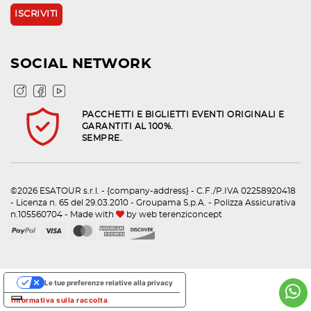
SOCIAL NETWORK
PACCHETTI E BIGLIETTI EVENTI ORIGINALI E
GARANTITI AL 100%.
SEMPRE.
©2026 ESATOUR s.r.l. - {company-address} - C.F./P.IVA 02258920418
- Licenza n. 65 del 29.03.2010 - Groupama S.p.A. - Polizza Assicurativa
n.105560704 - Made with
by
web terenziconcept
Le tue preferenze relative alla privacy
Informativa sulla raccolta