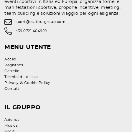
eventi sportivi in Italia ed Europa, organizza tornei e
manifestazioni sportive, propone incentive, meeting,
team building e soluzioni viaggio per ogni esigenza.
sport@esatourgroup.com
+39 0721 404959
MENU UTENTE
Accedi
Registrati
Carrello
Termini di utilizzo
&
Privacy
Cookie Policy
Contatti
IL GRUPPO
Azienda
Musica
Sport