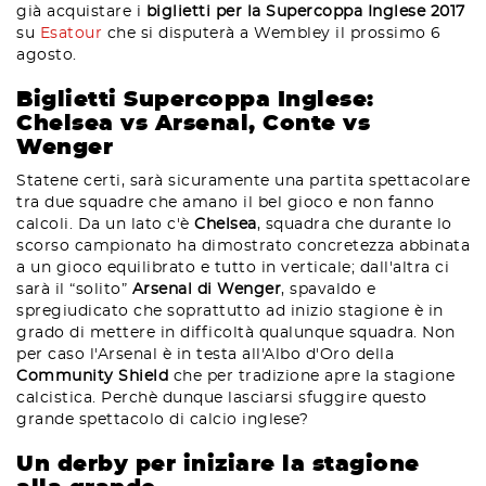
già acquistare i
biglietti per la Supercoppa Inglese 2017
su
Esatour
che si disputerà a Wembley il prossimo 6
agosto.
Biglietti Supercoppa Inglese:
Chelsea vs Arsenal, Conte vs
Wenger
Statene certi, sarà sicuramente una partita spettacolare
tra due squadre che amano il bel gioco e non fanno
calcoli. Da un lato c'è
Chelsea
, squadra che durante lo
scorso campionato ha dimostrato concretezza abbinata
a un gioco equilibrato e tutto in verticale; dall'altra ci
sarà il “solito”
Arsenal di Wenger
, spavaldo e
spregiudicato che soprattutto ad inizio stagione è in
grado di mettere in difficoltà qualunque squadra. Non
per caso l'Arsenal è in testa all'Albo d'Oro della
Community Shield
che per tradizione apre la stagione
calcistica. Perchè dunque lasciarsi sfuggire questo
grande spettacolo di calcio inglese?
Un derby per iniziare la stagione