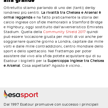
alla grande
Oltretutto stiamo parlando di uno dei (tanti) derby
londinesi più sentiti.
La rivalità tra Chelsea e Arsenal è
ormai leggenda
e ha fatto praticamente la storia del
calcio inglese con sfide memorabili a Stamford Bridge
e Highbury, oggi sostituito dall'avvenieristico Emirates
Stadium. Quella della
Community Shield 2017
quindi
può essere 'occasione giusta per molti di voi anche per
soggiarnare qualche giorno a Londra, capitale dai mille
volti e dalle mille contraddizioni, centro mondiale dello
sport e dello spettacolo. Nel frattempo per poter
assistere dal vivo alla sfida potete acquistare qui di su
Esatour i biglietti per la
Supercoppa Inglese tra Chelsea
e Arsenal
. Cosa aspettate? Agosto è vicino...
Dal 1997 Esatour promuove con successo i principali