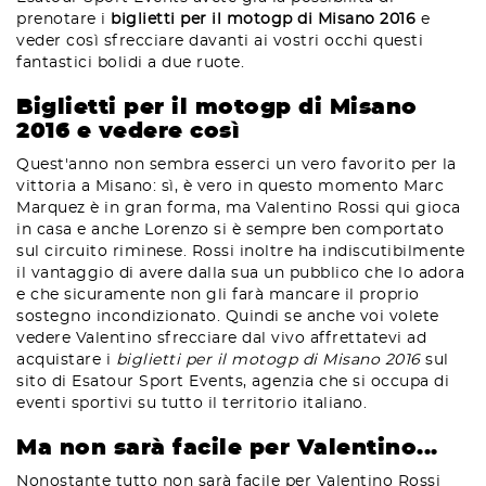
prenotare i
biglietti per il motogp di Misano 2016
e
veder così sfrecciare davanti ai vostri occhi questi
fantastici bolidi a due ruote.
Biglietti per il motogp di Misano
2016 e vedere così
Quest'anno non sembra esserci un vero favorito per la
vittoria a Misano: sì, è vero in questo momento Marc
Marquez è in gran forma, ma Valentino Rossi qui gioca
in casa e anche Lorenzo si è sempre ben comportato
sul circuito riminese. Rossi inoltre ha indiscutibilmente
il vantaggio di avere dalla sua un pubblico che lo adora
e che sicuramente non gli farà mancare il proprio
sostegno incondizionato. Quindi se anche voi volete
vedere Valentino sfrecciare dal vivo affrettatevi ad
acquistare i
biglietti per il motogp di Misano 2016
sul
sito di Esatour Sport Events, agenzia che si occupa di
eventi sportivi su tutto il territorio italiano.
Ma non sarà facile per Valentino...
Nonostante tutto non sarà facile per Valentino Rossi