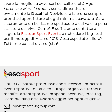
avere la meglio su avversari del calibro di
Jorge
Lorenzo
e
Marc Marquez
, senza dimenticare
ovviamente le
Ducati
di Dovizioso e Iannone sempre
pronti ad approfittare di ogni minima sbavatura. Sarà
sicuramente un bellissimo spettacolo a cui vale la pena
assistere dal vivo. Come? È sufficiente contattare
l'agenzia
Esatour Sport Events
e richiedere i
biglietti
per il motogp di Misano 2016
. Cosa aspettate, allora?
Tutti in piedi sul divano (cit.)!!
Dal 1997 Esatour promuove con successo i principali
eventi sportivi in Italia ed Europa, organizza tornei e
manifestazioni sportive, propone incentive, meeting,
team building e soluzioni viaggio per ogni esigenza.
sport@esatourgroup.com