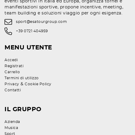
eventi sportivi in Italia ed Europa, organizza tornei e
manifestazioni sportive, propone incentive, meeting,
team building e soluzioni viaggio per ogni esigenza.
sport@esatourgroup.com
+39 0721 404959
MENU UTENTE
Accedi
Registrati
Carrello
Termini di utilizzo
&
Privacy
Cookie Policy
Contatti
IL GRUPPO
Azienda
Musica
Sport