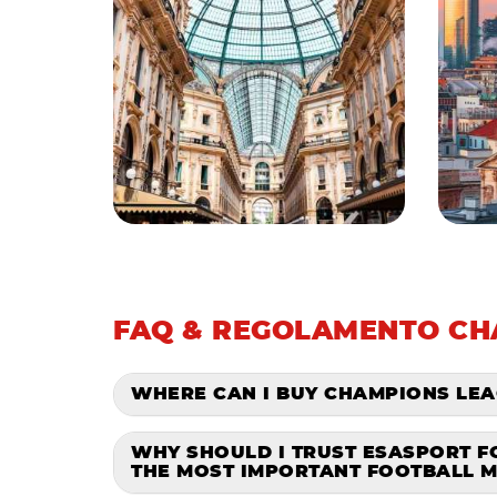
FAQ & REGOLAMENTO CH
WHERE CAN I BUY CHAMPIONS LE
WHY SHOULD I TRUST ESASPORT F
THE MOST IMPORTANT FOOTBALL 