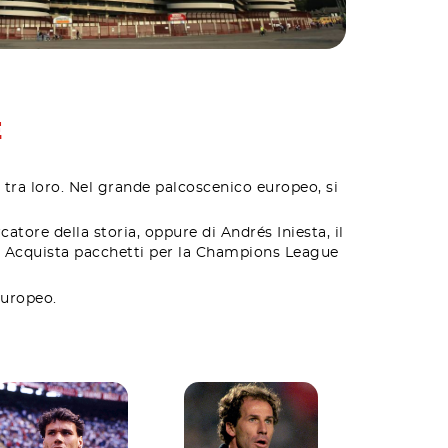
E
 tra loro. Nel grande palcoscenico europeo, si
tore della storia, oppure di Andrés Iniesta, il
0. Acquista pacchetti per la Champions League
europeo.