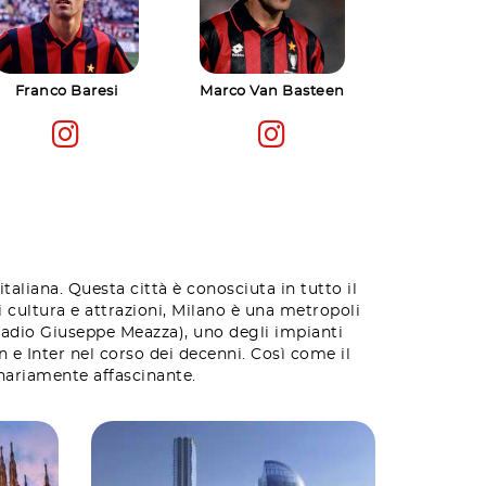
Franco Baresi
Marco Van Basteen
aliana. Questa città è conosciuta in tutto il
 cultura e attrazioni, Milano è una metropoli
 Stadio Giuseppe Meazza), uno degli impianti
n e Inter nel corso dei decenni. Così come il
nariamente affascinante.