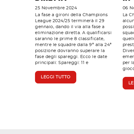
25 Novembre 2024
06 N
La fase a gironi della Champions
La C
League 2024/25 terminerà il 29
alcun
gennaio, dando il via alla fase a
possi
eliminazione diretta. A qualificarsi
squad
saranno le prime 8 classificate,
quel
mentre le squadre dalla 9ª alla 24ª
prest
posizione dovranno superare la
Dive
fase degli spareggi. Ecco le date
emer
principali: Spareggi: 11 e
per l
gioco
LEGGI TUTTO
LE