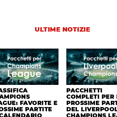
ULTIME NOTIZIE
ASSIFICA
PACCHETTI
AMPIONS
COMPLETI PER 
AGUE: FAVORITE E
PROSSIME PART
OSSIME PARTITE
DEL LIVERPOOL
 CALENDARIO
CHAMPIONS L