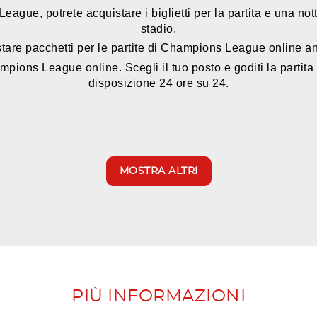
ague, potrete acquistare i biglietti per la partita e una notte
stadio.
are pacchetti per le partite di Champions League online anch
ampions League online. Scegli il tuo posto e goditi la partita
disposizione 24 ore su 24.
MOSTRA ALTRI
PIÙ INFORMAZIONI