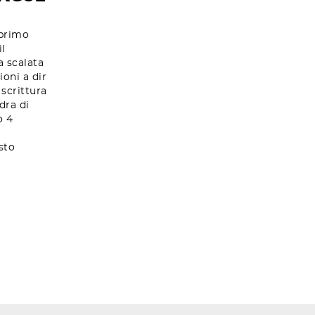
 primo
il
a scalata
oni a dir
 scrittura
dra di
o 4
sto