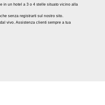
 in un hotel a 3 o 4 stelle situato vicino alla
e senza registrarti sul nostro sito.
 dal vivo. Assistenza clienti sempre a tua