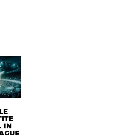
LE
ITE
 IN
EAGUE