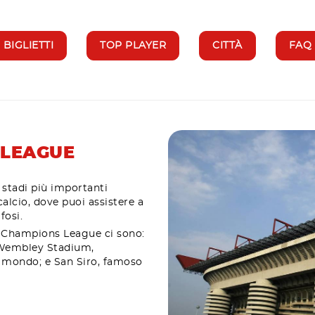
BIGLIETTI
TOP PLAYER
CITTÀ
FAQ
 LEAGUE
 stadi più importanti
calcio, dove puoi assistere a
fosi.
di Champions League ci sono:
l Wembley Stadium,
l mondo; e San Siro, famoso